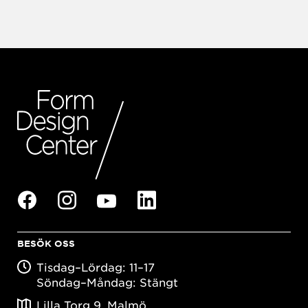
BESÖK OSS
Tisdag–Lördag: 11–17
Söndag–Måndag: Stängt
Lilla Torg 9, Malmö