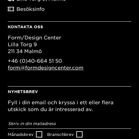
Besöksinfo
KONTAKTA OSS
Form/Design Center
Lilla Torg 9
211 34 Malmö
+46 (0)40-664 51 50
form@formdesigncenter.com
NYHETSBREV
Fyll i din email och kryssa i ett eller flera
utskick som du är intresserad av.
E-
postadress
*
Månadsbrev
Branschbrev