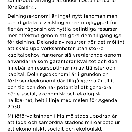
föreläsning.
Delningsekonomi är inget nytt fenomen men
den digitala utvecklingen har möjliggjort för
fler än någonsin att nyttja befintliga resurser
mer effektivt genom att göra dem tillgängliga
för delning. Delande av resurser gör det möjligt
att skala upp verksamheter utan större
kapitalbehov, fungerar självreglerande genom
användarna som garanterar kvalitet och den
innebär en resursoptimering av tjänster och
kapital. Delningsekonomi är i grunden en
förtroendeekonomi där tillgångarna är tillit
och tid och den har potential att generera
både social, ekonomisk och ekologisk
hållbarhet, helt i linje med målen för Agenda
2030.
Miljöförvaltningen i Malmö stads uppdrag är
att leda och samordna stadens miljöarbete ur
ett ekonomiskt, socialt och ekologiskt