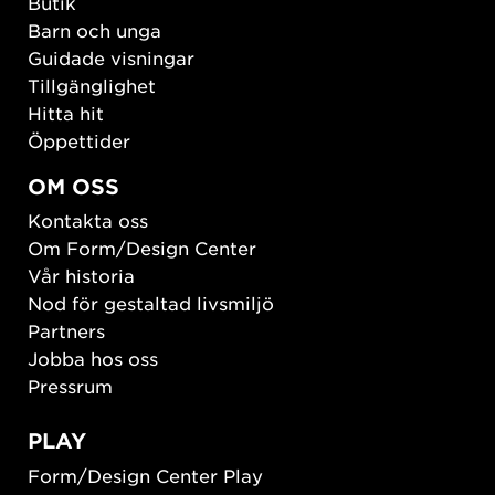
Butik
Barn och unga
Guidade visningar
Tillgänglighet
Hitta hit
Öppettider
OM OSS
Kontakta oss
Om Form/Design Center
Vår historia
Nod för gestaltad livsmiljö
Partners
Jobba hos oss
Pressrum
PLAY
Form/Design Center Play