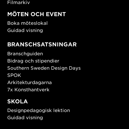
Filmarkiv
MÖTEN OCH EVENT
Boka möteslokal
Guidad visning
BRANSCHSATSNINGAR
Branschguiden
Bidrag och stipendier
Southern Sweden Design Days
SPOK
Arkitekturdagarna
7x Konsthantverk
SKOLA
Designpedagogisk lektion
Guidad visning