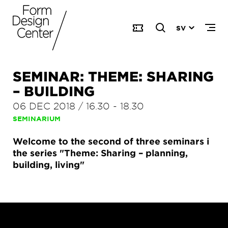
SV
SEMINAR: THEME: SHARING
– BUILDING
06 DEC 2018
/
16.30
-
18.30
SEMINARIUM
Welcome to the second of three seminars i
the series "Theme: Sharing – planning,
building, living"