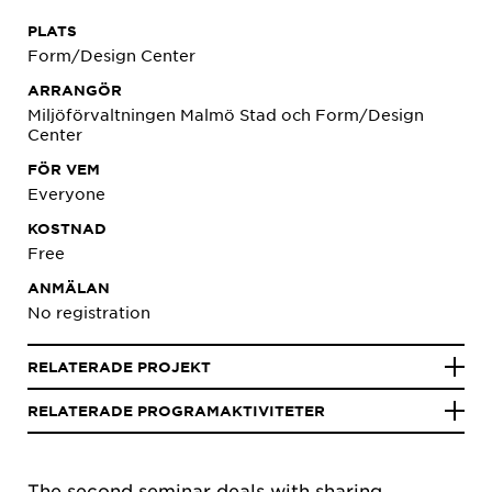
PLATS
Form/Design Center
ARRANGÖR
Miljöförvaltningen Malmö Stad och Form/Design
Center
FÖR VEM
Everyone
KOSTNAD
Free
ANMÄLAN
No registration
RELATERADE PROJEKT
RELATERADE PROGRAMAKTIVITETER
The second seminar deals with sharing