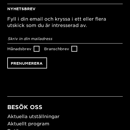
NYHETSBREV
Fyll i din email och kryssa i ett eller flera
utskick som du är intresserad av.
E-
postadress
*
Månadsbrev
Branschbrev
BESÖK OSS
Aktuella utställningar
Aktuellt program