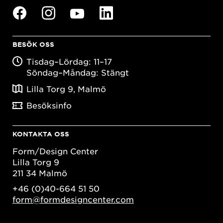
BESÖK OSS
Tisdag–Lördag: 11–17
Söndag–Måndag: Stängt
Lilla Torg 9, Malmö
Besöksinfo
KONTAKTA OSS
Form/Design Center
Lilla Torg 9
211 34 Malmö
+46 (0)40-664 51 50
form@formdesigncenter.com