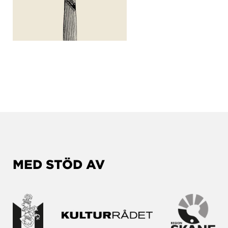
MED STÖD AV