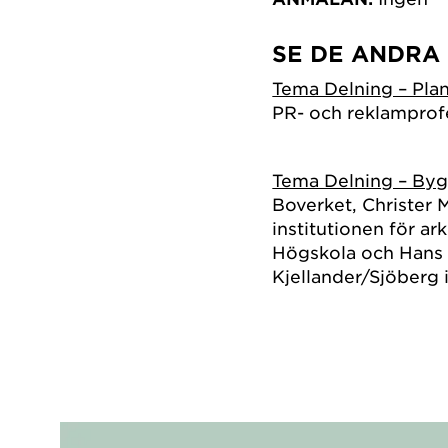
SE DE ANDRA
Tema Delning – Pla
PR- och reklamprof
Tema Delning – By
Boverket, Christer 
institutionen för a
Högskola och Hans W
Kjellander/Sjöberg 