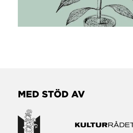
MED STÖD AV