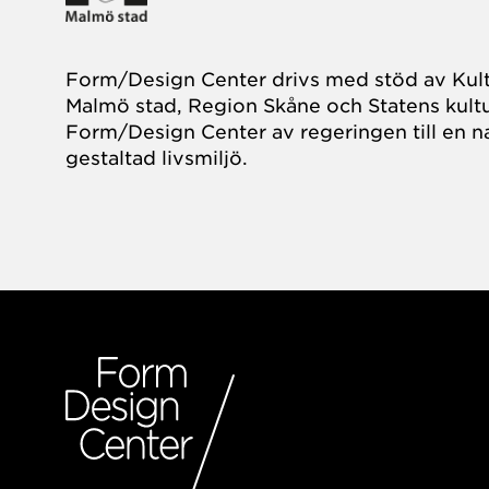
Form/Design Center drivs med stöd av Kul
Malmö stad, Region Skåne och Statens kultu
Form/Design Center av regeringen till en na
gestaltad livsmiljö.