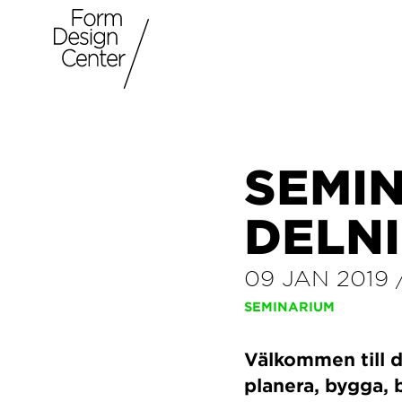
SEMI
DELNI
09 JAN 2019
SEMINARIUM
Välkommen till d
planera, bygga, 