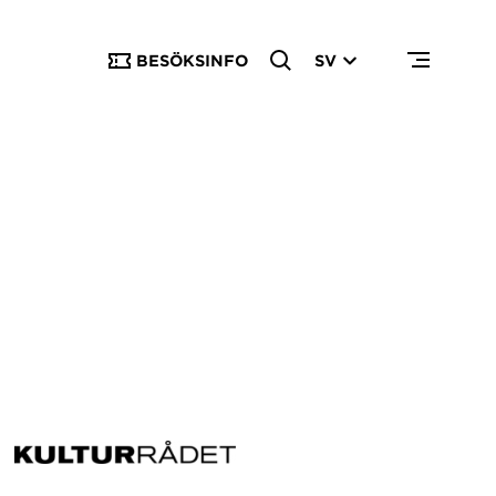
BESÖKSINFO
SV