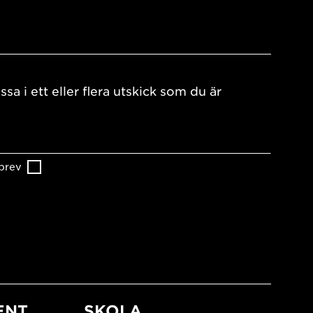
ssa i ett eller flera utskick som du är
brev
ENT
SKOLA