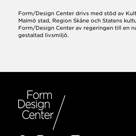
Form/Design Center drivs med stöd av Kul
Malmö stad, Region Skåne och Statens kultu
Form/Design Center av regeringen till en na
gestaltad livsmiljö.