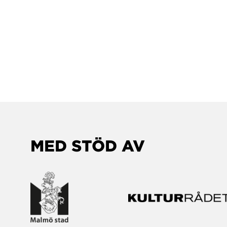
MED STÖD AV