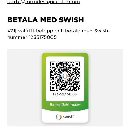
dorte@formdesigncenter.com
BETALA MED SWISH
Välj valfritt belopp och betala med Swish-
nummer 1235175005.