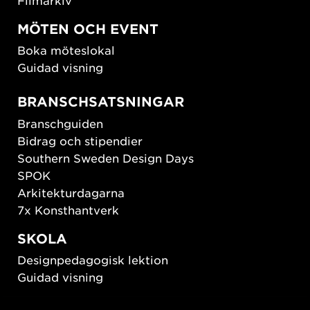
MÖTEN OCH EVENT
Boka möteslokal
Guidad visning
BRANSCHSATSNINGAR
Branschguiden
Bidrag och stipendier
Southern Sweden Design Days
SPOK
Arkitekturdagarna
7x Konsthantverk
SKOLA
Designpedagogisk lektion
Guidad visning