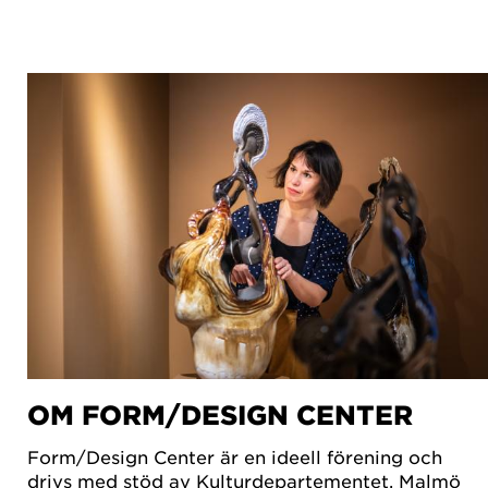
OM FORM/DESIGN CENTER
Form/Design Center är en ideell förening och
drivs med stöd av Kulturdepartementet, Malmö