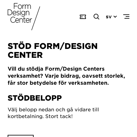
SV
STÖD FORM/DESIGN
CENTER
Vill du stödja Form/Design Centers
verksamhet? Varje bidrag, oavsett storlek,
får stor betydelse för verksamheten.
STÖDBELOPP
Välj belopp nedan och gå vidare till
kortbetalning. Stort tack!