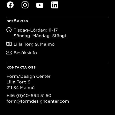
BESÖK OSS
Tisdag–Lördag: 11–17
Söndag–Måndag: Stängt
Lilla Torg 9, Malmö
Besöksinfo
KONTAKTA OSS
Form/Design Center
Lilla Torg 9
211 34 Malmö
+46 (0)40-664 51 50
form@formdesigncenter.com