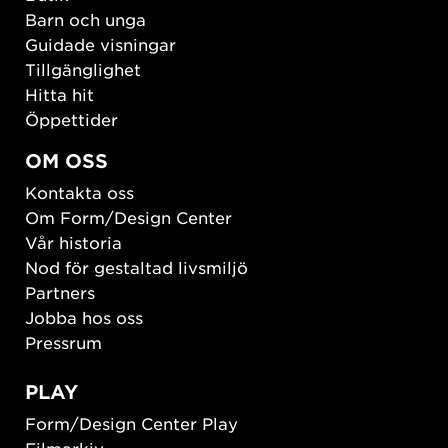
Barn och unga
Guidade visningar
Tillgänglighet
Hitta hit
Öppettider
OM OSS
Kontakta oss
Om Form/Design Center
Vår historia
Nod för gestaltad livsmiljö
Partners
Jobba hos oss
Pressrum
PLAY
Form/Design Center Play
Filmarkiv