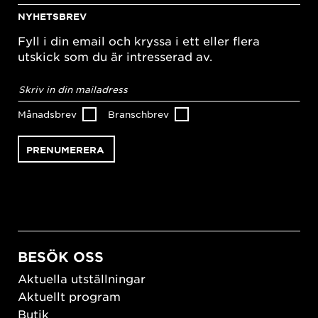
NYHETSBREV
Fyll i din email och kryssa i ett eller flera
utskick som du är intresserad av.
E-
postadress
*
Månadsbrev
Branschbrev
BESÖK OSS
Aktuella utställningar
Aktuellt program
Butik