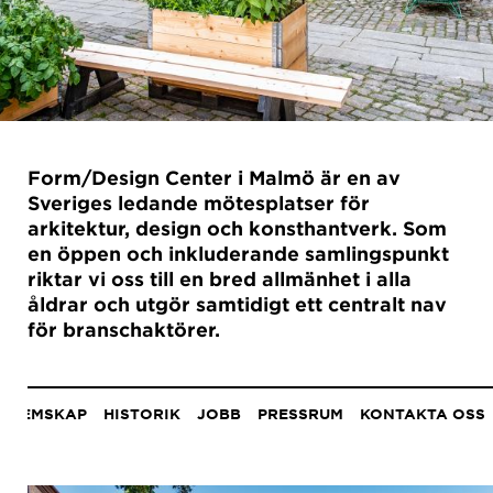
Form/Design Center i Malmö är en av
Sveriges ledande mötesplatser för
arkitektur, design och konsthantverk. Som
en öppen och inkluderande samlingspunkt
riktar vi oss till en bred allmänhet i alla
åldrar och utgör samtidigt ett centralt nav
för branschaktörer.
Anchor
menu
DLEMSKAP
HISTORIK
JOBB
PRESSRUM
KONTAKTA OSS