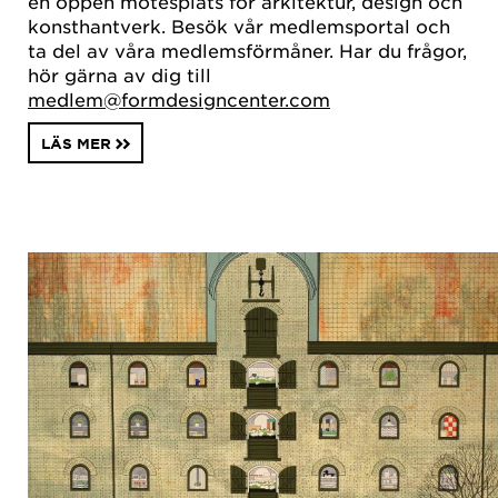
en öppen mötesplats för arkitektur, design och
konsthantverk. Besök vår medlemsportal och
ta del av våra medlemsförmåner. Har du frågor,
hör gärna av dig till
medlem@formdesigncenter.com
LÄS MER