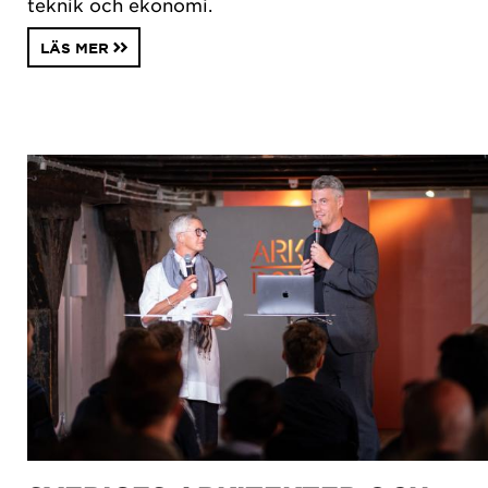
teknik och ekonomi.
LÄS MER