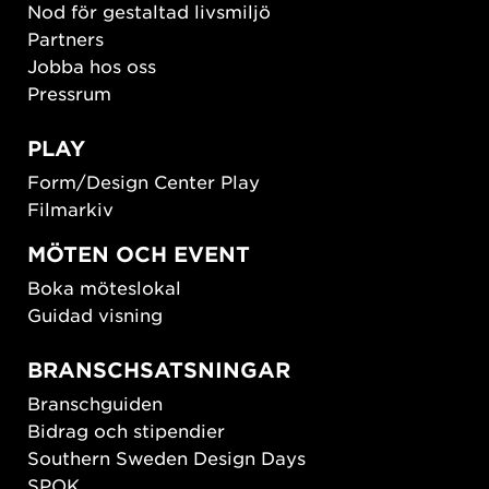
Nod för gestaltad livsmiljö
Partners
Jobba hos oss
Pressrum
PLAY
Form/Design Center Play
Filmarkiv
MÖTEN OCH EVENT
Boka möteslokal
Guidad visning
BRANSCHSATSNINGAR
Branschguiden
Bidrag och stipendier
Southern Sweden Design Days
SPOK