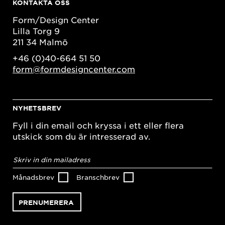
KONTAKTA OSS
Form/Design Center
Lilla Torg 9
211 34 Malmö
+46 (0)40-664 51 50
form@formdesigncenter.com
NYHETSBREV
Fyll i din email och kryssa i ett eller flera
utskick som du är intresserad av.
E-
postadress
*
Månadsbrev
Branschbrev