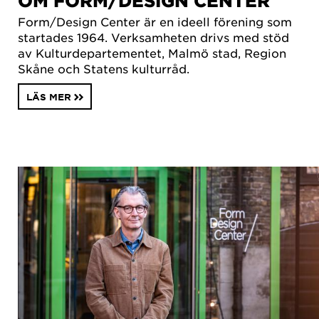
OM FORM/DESIGN CENTER
Form/Design Center är en ideell förening som
startades 1964. Verksamheten drivs med stöd
av Kulturdepartementet, Malmö stad, Region
Skåne och Statens kulturråd.
LÄS MER