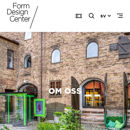
SV
OM OSS