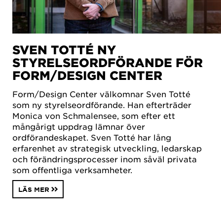
SVEN TOTTÉ NY
STYRELSEORDFÖRANDE FÖR
FORM/DESIGN CENTER
Form/Design Center välkomnar Sven Totté
som ny styrelseordförande. Han efterträder
Monica von Schmalensee, som efter ett
mångårigt uppdrag lämnar över
ordförandeskapet. Sven Totté har lång
erfarenhet av strategisk utveckling, ledarskap
och förändringsprocesser inom såväl privata
som offentliga verksamheter.
LÄS MER