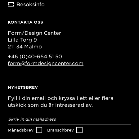
Besöksinfo
KONTAKTA OSS
Form/Design Center
Lilla Torg 9
211 34 Malmö
+46 (0)40-664 51 50
form@formdesigncenter.com
NYHETSBREV
Fyll i din email och kryssa i ett eller flera
utskick som du är intresserad av.
E-
postadress
*
Månadsbrev
Branschbrev