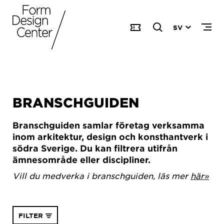
SV
BRANSCHGUIDEN
Branschguiden samlar företag verksamma
inom arkitektur, design och konsthantverk i
södra Sverige. Du kan filtrera utifrån
ämnesområde eller discipliner.
Vill du medverka i branschguiden, läs mer
här»
FILTER