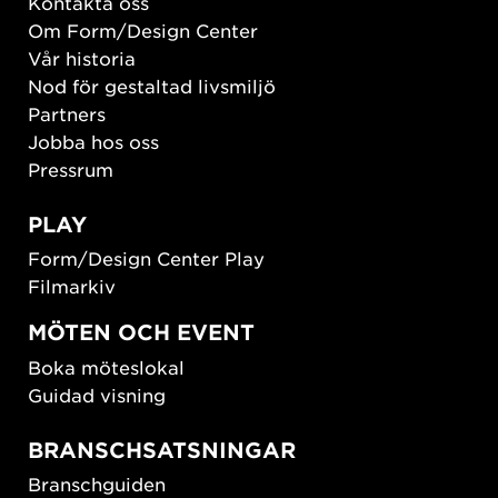
Kontakta oss
Om Form/Design Center
Vår historia
Nod för gestaltad livsmiljö
Partners
Jobba hos oss
Pressrum
PLAY
Form/Design Center Play
Filmarkiv
MÖTEN OCH EVENT
Boka möteslokal
Guidad visning
BRANSCHSATSNINGAR
Branschguiden