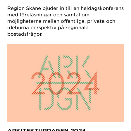
Region Skåne bjuder in till en heldagskonferens
med föreläsningar och samtal om
möjligheterna mellan offentliga, privata och
idéburna perspektiv på regionala
bostadsfrågor.
ARKITEKTURDAGEN 2024