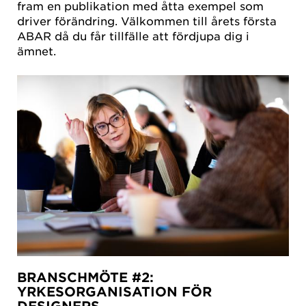
fram en publikation med åtta exempel som
driver förändring. Välkommen till årets första
ABAR då du får tillfälle att fördjupa dig i
ämnet.
BRANSCHMÖTE #2:
YRKESORGANISATION FÖR
DESIGNERS