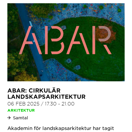
ABAR: CIRKULÄR
LANDSKAPSARKITEKTUR
06 FEB 2025
/
17.30
-
21.00
ARKITEKTUR
Samtal
Akademin för landskapsarkitektur har tagit