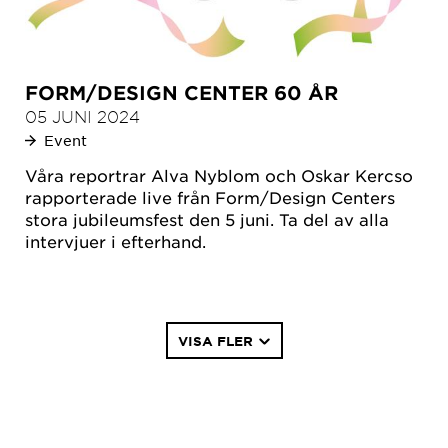
FORM/DESIGN CENTER 60 ÅR
05 JUNI 2024
Event
Våra reportrar Alva Nyblom och Oskar Kercso
rapporterade live från Form/Design Centers
stora jubileumsfest den 5 juni. Ta del av alla
intervjuer i efterhand.
Paginering
VISA FLER