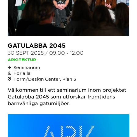
GATULABBA 2045
30 SEPT 2025
/
09.00
-
12.00
ARKITEKTUR
Seminarium
För alla
Form/Design Center, Plan 3
Välkommen till ett seminarium inom projektet
Gatulabba 2045 som utforskar framtidens
barnvänliga gatumiljöer.