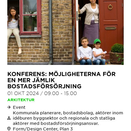
KONFERENS: MÖJLIGHETERNA FÖR
EN MER JÄMLIK
BOSTADSFÖRSÖRJNING
01 OKT 2024
/
09.00
-
15.00
ARKITEKTUR
Event
Kommunala planerare, bostadsbolag, aktörer inom
idéburen byggsektor och regionala och statliga
aktörer med bostadsförsörjningsansvar.
Form/Design Center, Plan 3