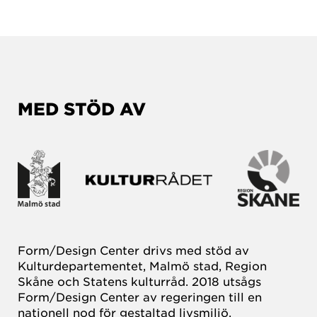
MED STÖD AV
Form/Design Center drivs med stöd av
Kulturdepartementet, Malmö stad, Region
Skåne och Statens kulturråd. 2018 utsågs
Form/Design Center av regeringen till en
nationell nod för gestaltad livsmiljö.