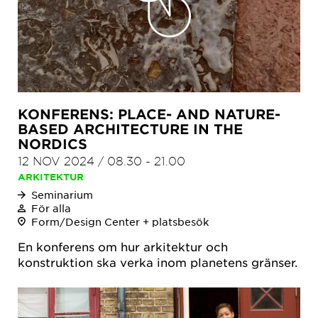
KONFERENS: PLACE- AND NATURE-
BASED ARCHITECTURE IN THE
NORDICS
12 NOV 2024
/
08.30
-
21.00
ARKITEKTUR
Seminarium
För alla
Form/Design Center + platsbesök
En konferens om hur arkitektur och
konstruktion ska verka inom planetens gränser.