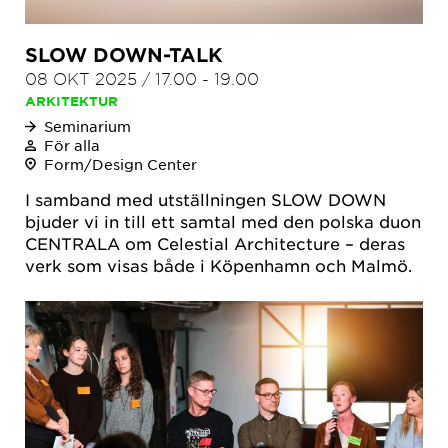
SLOW DOWN-TALK
08 OKT 2025
/
17.00
-
19.00
ARKITEKTUR
Seminarium
För alla
Form/Design Center
I samband med utställningen SLOW DOWN
bjuder vi in till ett samtal med den polska duon
CENTRALA om Celestial Architecture – deras
verk som visas både i Köpenhamn och Malmö.