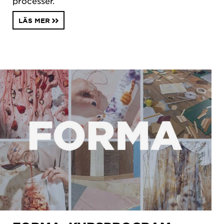
processer.
LÄS MER