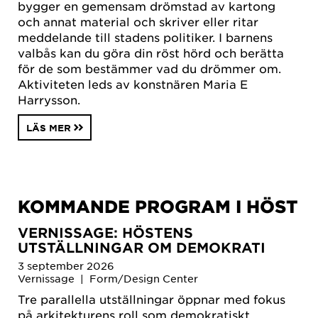
bygger en gemensam drömstad av kartong
och annat material och skriver eller ritar
meddelande till stadens politiker. I barnens
valbås kan du göra din röst hörd och berätta
för de som bestämmer vad du drömmer om.
Aktiviteten leds av konstnären Maria E
Harrysson.
LÄS MER
KOMMANDE PROGRAM I HÖST
VERNISSAGE: HÖSTENS
UTSTÄLLNINGAR OM DEMOKRATI
3 september 2026
Vernissage | Form/Design Center
Tre parallella utställningar öppnar med fokus
på arkitekturens roll som demokratiskt