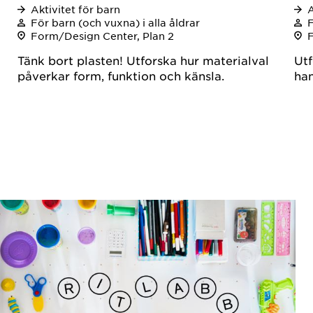
Aktivitet för barn
A
För barn (och vuxna) i alla åldrar
F
Form/Design Center, Plan 2
Tänk bort plasten! Utforska hur materialval
Utf
påverkar form, funktion och känsla.
han