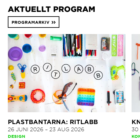
AKTUELLT PROGRAM
PROGRAMARKIV
PLASTBANTARNA: RITLABB
KN
26 JUNI 2026
–
23 AUG 2026
30
DESIGN
KO