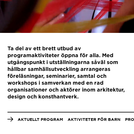
Ta del av ett brett utbud av
programaktiviteter öppna för alla.
Med
utgångspunkt i utställningarna såväl som
hållbar samhällsutveckling arrangeras
föreläsningar, seminarier, samtal och
workshops i
samverkan med en rad
organisationer och aktörer inom arkitektur,
design och konsthantverk.
Anchor
menu
AKTUELLT PROGRAM
AKTIVITETER FÖR BARN
PRO