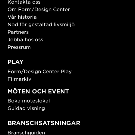
Kontakta oss
Om Form/Design Center
Vår historia
Nod för gestaltad livsmiljö
Partners
Jobba hos oss
Pressrum
PLAY
Form/Design Center Play
Filmarkiv
MÖTEN OCH EVENT
Boka möteslokal
Guidad visning
BRANSCHSATSNINGAR
Branschguiden