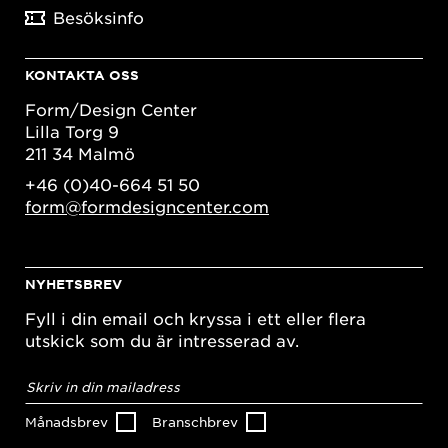
Besöksinfo
KONTAKTA OSS
Form/Design Center
Lilla Torg 9
211 34 Malmö
+46 (0)40-664 51 50
form@formdesigncenter.com
NYHETSBREV
Fyll i din email och kryssa i ett eller flera
utskick som du är intresserad av.
E-
postadress
*
Månadsbrev
Branschbrev