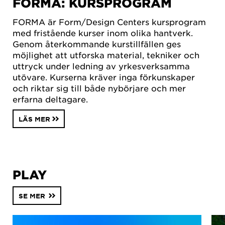
FORMA: KURSPROGRAM
FORMA är Form/Design Centers kursprogram
med fristående kurser inom olika hantverk.
Genom återkommande kurstillfällen ges
möjlighet att utforska material, tekniker och
uttryck under ledning av yrkesverksamma
utövare. Kurserna kräver inga förkunskaper
och riktar sig till både nybörjare och mer
erfarna deltagare.
LÄS MER
PLAY
SE MER