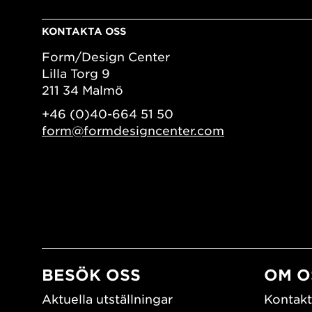
KONTAKTA OSS
Form/Design Center
Lilla Torg 9
211 34 Malmö
+46 (0)40-664 51 50
form@formdesigncenter.com
BESÖK OSS
OM O
Aktuella utställningar
Kontakt