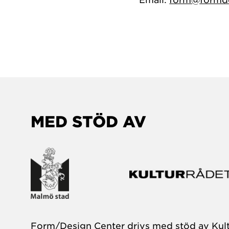
MED STÖD AV
Form/Design Center drivs med stöd av Kul