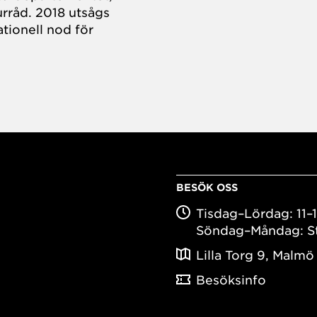
rråd. 2018 utsågs
tionell nod för
BESÖK OSS
Tisdag–Lördag: 11–
Söndag–Måndag: S
Lilla Torg 9, Malmö
Besöksinfo