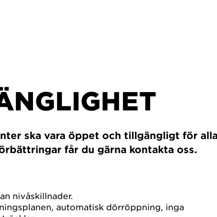
GÄNGLIGHET
er ska vara öppet och tillgängligt för alla
förbättringar får du gärna kontakta oss.
n nivåskillnader.
åningsplanen, automatisk dörröppning, inga