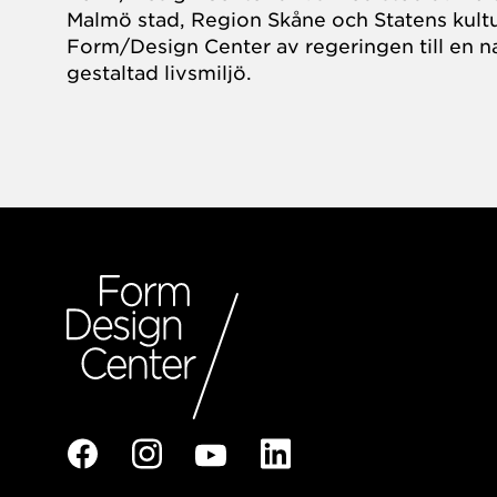
Malmö stad, Region Skåne och Statens kultu
Form/Design Center av regeringen till en na
gestaltad livsmiljö.