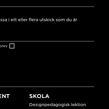
ssa i ett eller flera utskick som du är
brev
ENT
SKOLA
Designpedagogisk lektion