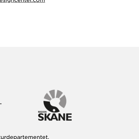
turdepartementet,