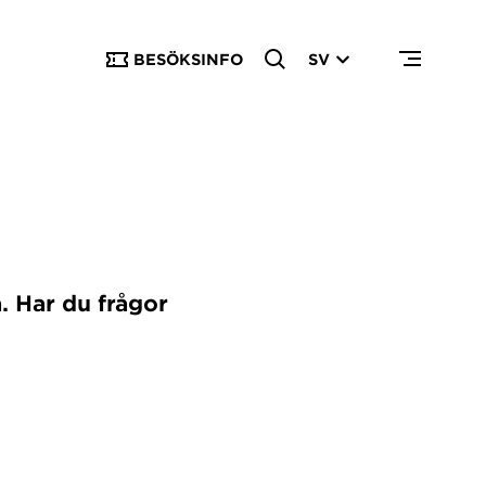
BESÖKSINFO
SV
. Har du frågor