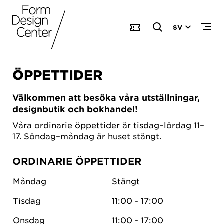
SV
ÖPPETTIDER
Välkommen att besöka våra utställningar,
designbutik och bokhandel!
Våra ordinarie öppettider är tisdag–lördag 11–
17. Söndag–måndag är huset stängt.
ORDINARIE ÖPPETTIDER
Måndag
Stängt
Tisdag
11:00 - 17:00
Onsdag
11:00 - 17:00