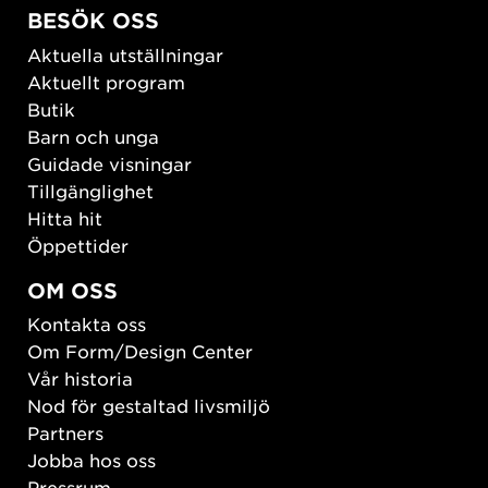
BESÖK OSS
Aktuella utställningar
Aktuellt program
Butik
Barn och unga
Guidade visningar
Tillgänglighet
Hitta hit
Öppettider
OM OSS
Kontakta oss
Om Form/Design Center
Vår historia
Nod för gestaltad livsmiljö
Partners
Jobba hos oss
Pressrum