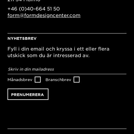
+46 (0)40-664 51 50
form@formdesigncenter.com
NYHETSBREV
Fyll i din email och kryssa i ett eller flera
utskick som du är intresserad av.
E-
postadress
*
Månadsbrev
Branschbrev