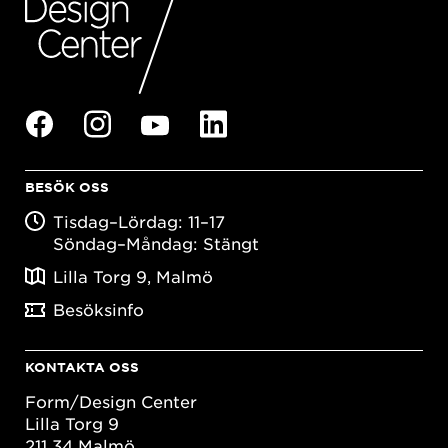
BESÖK OSS
Tisdag–Lördag: 11–17
Söndag–Måndag: Stängt
Lilla Torg 9, Malmö
Besöksinfo
KONTAKTA OSS
Form/Design Center
Lilla Torg 9
211 34 Malmö