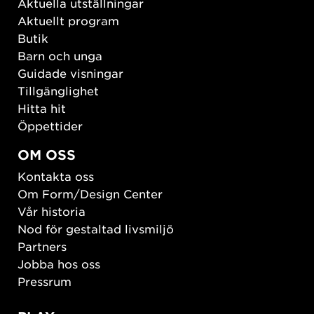
Aktuella utställningar
Aktuellt program
Butik
Barn och unga
Guidade visningar
Tillgänglighet
Hitta hit
Öppettider
OM OSS
Kontakta oss
Om Form/Design Center
Vår historia
Nod för gestaltad livsmiljö
Partners
Jobba hos oss
Pressrum