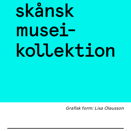
Grafisk form: Lisa Olausson