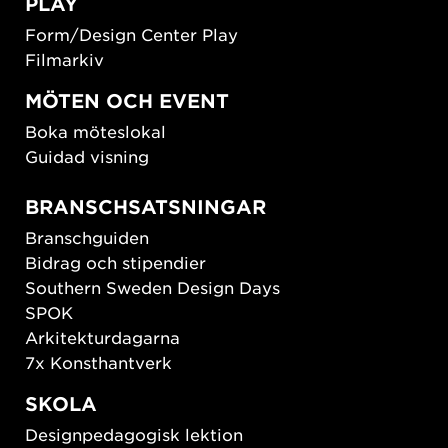
PLAY
Form/Design Center Play
Filmarkiv
MÖTEN OCH EVENT
Boka möteslokal
Guidad visning
BRANSCHSATSNINGAR
Branschguiden
Bidrag och stipendier
Southern Sweden Design Days
SPOK
Arkitekturdagarna
7x Konsthantverk
SKOLA
Designpedagogisk lektion