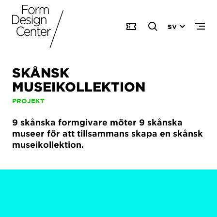
SV
SKÅNSK
MUSEIKOLLEKTION
PROJEKT
9 skånska formgivare möter 9 skånska
museer för att tillsammans skapa en skånsk
museikollektion.