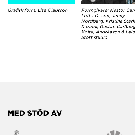
Grafisk form: Lisa Olausson
Formgivare: Nestor Ca
Lotta Olsson, Jenny
a
Nordberg, Kristina Stark
f
Karami, Gustav Carlberg
h
Kolte, Andréason & Leib
Stoft studio.
MED STÖD AV