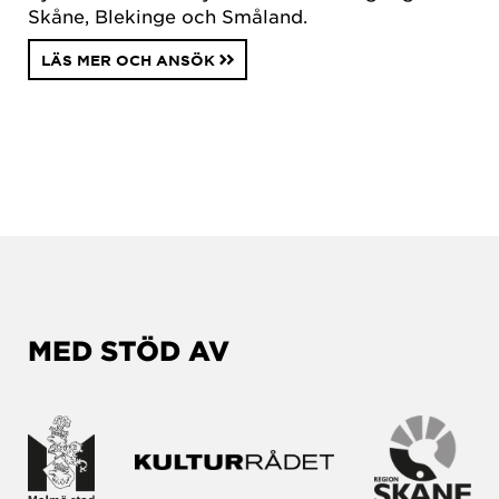
Skåne, Blekinge och Småland.
LÄS MER OCH ANSÖK
MED STÖD AV