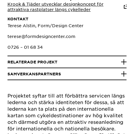
Krook & Tjäder utvecklar designkoncept för
attraktiva rastplatser längs cykelleder
KONTAKT
Terese Alstin, Form/Design Center
terese@formdesigncenter.com
0726 – 01 68 34
RELATERADE PROJEKT
SAMVERKANSPARTNERS
Projektet syftar till att förbättra servicen längs
lederna och stärka identiteten för dessa, så att
lederna kan ta plats på den internationella
kartan som cykeldestinationer av hög kvalitet
och därmed utgöra en attraktiv reseanledning
för internationella och nationella besökare.