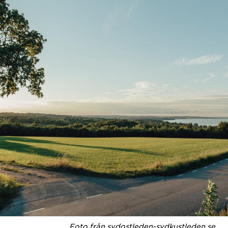
Foto från sydostleden-sydkustleden.se