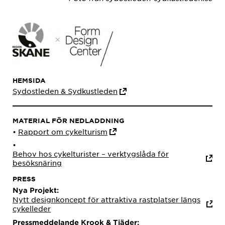
HEMSIDA
Sydostleden & Sydkustleden
MATERIAL FÖR NEDLADDNING
•
Rapport om cykelturism
•
Behov hos cykelturister – verktygslåda för
besöksnäring
PRESS
Nya Projekt:
Nytt designkoncept för attraktiva rastplatser längs
cykelleder
Pressmeddelande Krook & Tjäder: