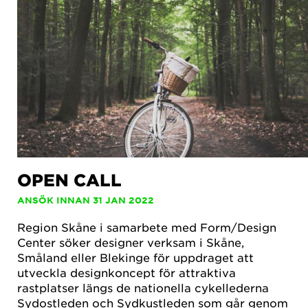
OPEN CALL
ANSÖK INNAN 31 JAN 2022
Region Skåne i samarbete med Form/Design
Center söker designer verksam i Skåne,
Småland eller Blekinge för uppdraget att
utveckla designkoncept för attraktiva
rastplatser längs de nationella cykellederna
Sydostleden och Sydkustleden som går genom