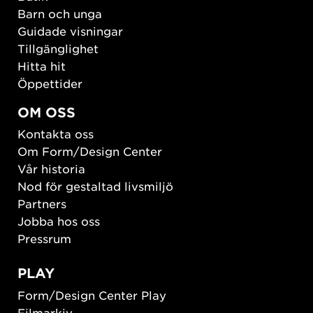
Barn och unga
Guidade visningar
Tillgänglighet
Hitta hit
Öppettider
OM OSS
Kontakta oss
Om Form/Design Center
Vår historia
Nod för gestaltad livsmiljö
Partners
Jobba hos oss
Pressrum
PLAY
Form/Design Center Play
Filmarkiv