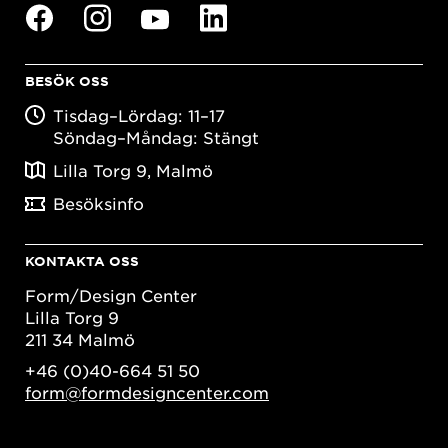
BESÖK OSS
Tisdag–Lördag: 11–17
Söndag–Måndag: Stängt
Lilla Torg 9, Malmö
Besöksinfo
KONTAKTA OSS
Form/Design Center
Lilla Torg 9
211 34 Malmö
+46 (0)40-664 51 50
form@formdesigncenter.com