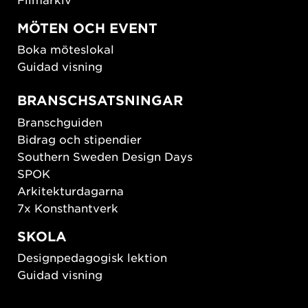
MÖTEN OCH EVENT
Boka möteslokal
Guidad visning
BRANSCHSATSNINGAR
Branschguiden
Bidrag och stipendier
Southern Sweden Design Days
SPOK
Arkitekturdagarna
7x Konsthantverk
SKOLA
Designpedagogisk lektion
Guidad visning