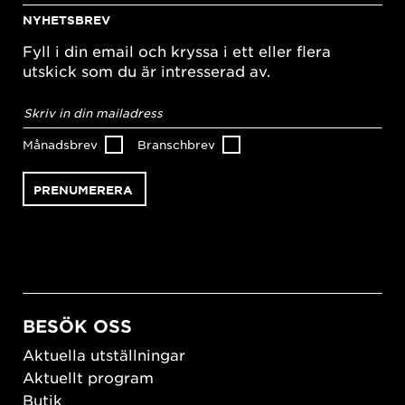
NYHETSBREV
Fyll i din email och kryssa i ett eller flera
utskick som du är intresserad av.
E-
postadress
*
Månadsbrev
Branschbrev
BESÖK OSS
Aktuella utställningar
Aktuellt program
Butik