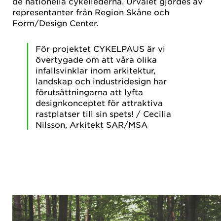
de nationella cykellederna. Urvalet gjordes av
representanter från Region Skåne och
Form/Design Center.
För projektet CYKELPAUS är vi
övertygade om att våra olika
infallsvinklar inom arkitektur,
landskap och industridesign har
förutsättningarna att lyfta
designkonceptet för attraktiva
rastplatser till sin spets! / Cecilia
Nilsson, Arkitekt SAR/MSA