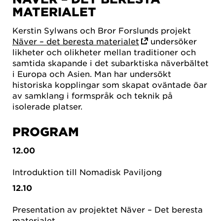
MATERIALET
Kerstin Sylwans och Bror Forslunds projekt
Näver – det beresta materialet
undersöker
likheter och olikheter mellan traditioner och
samtida skapande i det subarktiska näverbältet
i Europa och Asien. Man har undersökt
historiska kopplingar som skapat oväntade öar
av samklang i formspråk och teknik på
isolerade platser.
PROGRAM
12.00
Introduktion till Nomadisk Paviljong
12.10
Presentation av projektet Näver – Det beresta
materialet