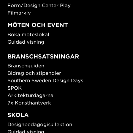
Form/Design Center Play
Filmarkiv
MÖTEN OCH EVENT
Boka möteslokal
Guidad visning
BRANSCHSATSNINGAR
Branschguiden
Bidrag och stipendier
Southern Sweden Design Days
SPOK
Arkitekturdagarna
7x Konsthantverk
SKOLA
Designpedagogisk lektion
Guidad visning