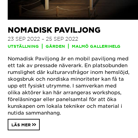
NOMADISK PAVILJONG
23 SEP 2022 – 25 SEP 2022
UTSTÄLLNING
GÅRDEN
MALMÖ GALLERIHELG
Nomadisk Paviljong är en mobil paviljong med
ett tak av pressade näverark. En platsobunden
rumslighet där kulturarvsfrågor inom hemslöjd,
skogsbruk och nordiska minoriteter kan få ta
upp ett fysiskt utrymme. I samverkan med
olika aktörer kan här arrangeras workshops,
föreläsningar eller panelsamtal för att öka
kunskapen om lokala tekniker och material i
nutida sammanhang.
LÄS MER