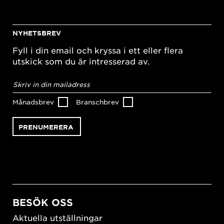
NYHETSBREV
Fyll i din email och kryssa i ett eller flera
utskick som du är intresserad av.
E-
postadress
*
Månadsbrev
Branschbrev
BESÖK OSS
Aktuella utställningar