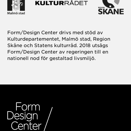
Form/Design Center drivs med stöd av
Kulturdepartementet, Malmö stad, Region
Skåne och Statens kulturråd. 2018 utsågs
Form/Design Center av regeringen till en
nationell nod för gestaltad livsmiljö.