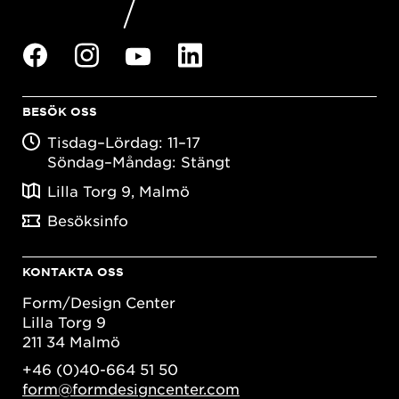
BESÖK OSS
Tisdag–Lördag: 11–17
Söndag–Måndag: Stängt
Lilla Torg 9, Malmö
Besöksinfo
KONTAKTA OSS
Form/Design Center
Lilla Torg 9
211 34 Malmö
+46 (0)40-664 51 50
form@formdesigncenter.com