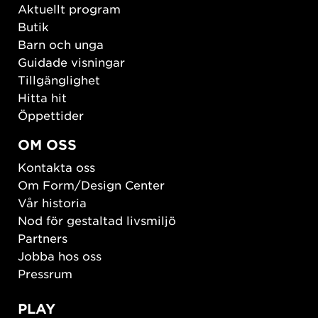
Aktuellt program
Butik
Barn och unga
Guidade visningar
Tillgänglighet
Hitta hit
Öppettider
OM OSS
Kontakta oss
Om Form/Design Center
Vår historia
Nod för gestaltad livsmiljö
Partners
Jobba hos oss
Pressrum
PLAY