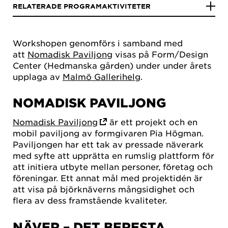
RELATERADE PROGRAMAKTIVITETER
Workshopen genomförs i samband med
att
Nomadisk Paviljong
visas på Form/Design
Center (Hedmanska gården) under under årets
upplaga av
Malmö Gallerihelg
.
NOMADISK PAVILJONG
Nomadisk Paviljong
är ett projekt och en
mobil paviljong av formgivaren Pia Högman.
Paviljongen har ett tak av pressade näverark
med syfte att upprätta en rumslig plattform för
att initiera utbyte mellan personer, företag och
föreningar. Ett annat mål med projektidén är
att visa på björknäverns mångsidighet och
flera av dess framstående kvaliteter.
NÄVER – DET BERESTA