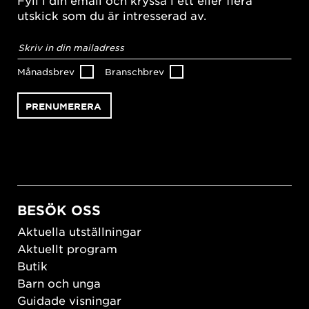
utskick som du är intresserad av.
E-
postadress
*
Månadsbrev
Branschbrev
BESÖK OSS
Aktuella utställningar
Aktuellt program
Butik
Barn och unga
Guidade visningar