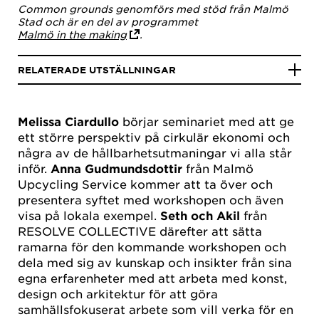
Common grounds genomförs med stöd från Malmö
Stad och är en del av programmet
Malmö in the making
.
RELATERADE UTSTÄLLNINGAR
Melissa Ciardullo
börjar seminariet med att ge
ett större perspektiv på cirkulär ekonomi och
några av de hållbarhetsutmaningar vi alla står
inför.
Anna Gudmundsdottir
från Malmö
Upcycling Service kommer att ta över och
presentera syftet med workshopen och även
visa på lokala exempel.
Seth och Akil
från
RESOLVE COLLECTIVE därefter att sätta
ramarna för den kommande workshopen och
dela med sig av kunskap och insikter från sina
egna erfarenheter med att arbeta med konst,
design och arkitektur för att göra
samhällsfokuserat arbete som vill verka för en