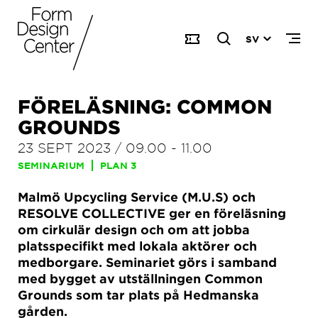
SV
FÖRELÄSNING: COMMON
GROUNDS
23 SEPT 2023
/
09.00
-
11.00
SEMINARIUM
PLAN 3
Malmö Upcycling Service (M.U.S) och
RESOLVE COLLECTIVE ger en föreläsning
om cirkulär design och om att jobba
platsspecifikt med lokala aktörer och
medborgare. Seminariet görs i samband
med bygget av utställningen Common
Grounds som tar plats på Hedmanska
gården.