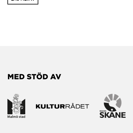
MED STÖD AV