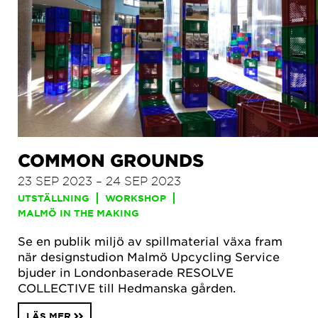
COMMON GROUNDS
23 SEP 2023 – 24 SEP 2023
UTSTÄLLNING
WORKSHOP
MALMÖ IN THE MAKING
Se en publik miljö av spillmaterial växa fram
när designstudion Malmö Upcycling Service
bjuder in Londonbaserade RESOLVE
COLLECTIVE till Hedmanska gården.
LÄS MER