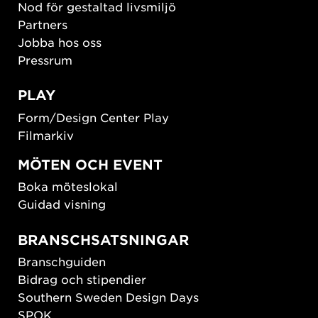
Nod för gestaltad livsmiljö
Partners
Jobba hos oss
Pressrum
PLAY
Form/Design Center Play
Filmarkiv
MÖTEN OCH EVENT
Boka möteslokal
Guidad visning
BRANSCHSATSNINGAR
Branschguiden
Bidrag och stipendier
Southern Sweden Design Days
SPOK