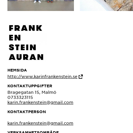
HEMSIDA
http://www.karinfrankenstein.se
KONTAKTUPPGIFTER
Bragegatan 15, Malmö
0733323115
karin.frankenstein@gmail.com
KONTAKTPERSON
karin.frankenstein@gmail.com
VERKSAMHETSOMRÅDE