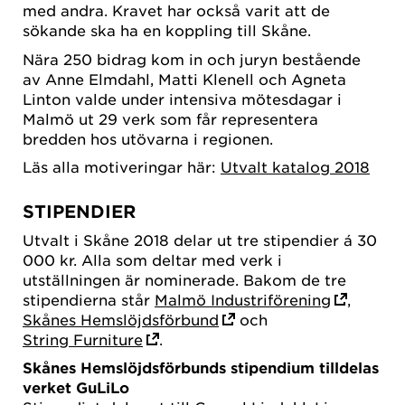
med andra. Kravet har också varit att de
sökande ska ha en koppling till Skåne.
Nära 250 bidrag kom in och juryn bestående
av Anne Elmdahl, Matti Klenell och Agneta
Linton valde under intensiva mötesdagar i
Malmö ut 29 verk som får representera
bredden hos utövarna i regionen.
Läs alla motiveringar här:
Utvalt katalog 2018
STIPENDIER
Utvalt i Skåne 2018 delar ut tre stipendier á 30
000 kr. Alla som deltar med verk i
utställningen är nominerade. Bakom de tre
stipendierna står
Malmö Industriförening
,
Skånes Hemslöjdsförbund
och
String Furniture
.
Skånes Hemslöjdsförbunds stipendium tilldelas
verket GuLiLo