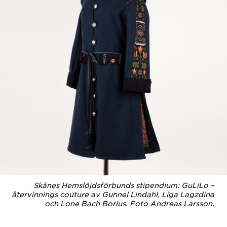
Skånes Hemslöjdsförbunds stipendium: GuLiLo –
återvinnings couture av Gunnel Lindahl, Liga Lagzdina
och Lone Bach Borius. Foto Andreas Larsson.