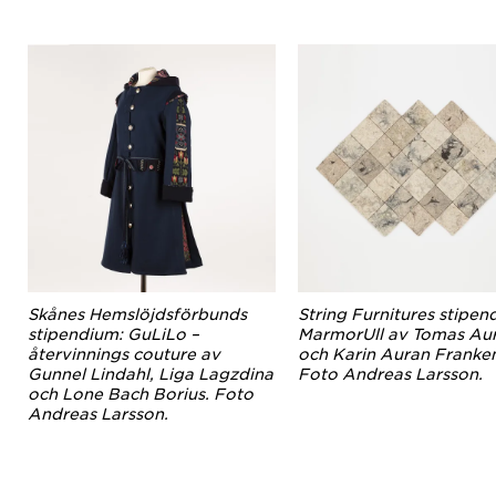
Skånes Hemslöjdsförbunds
String Furnitures stipen
stipendium: GuLiLo –
MarmorUll av Tomas Au
återvinnings couture av
och Karin Auran Franken
Gunnel Lindahl, Liga Lagzdina
Foto Andreas Larsson.
och Lone Bach Borius. Foto
Andreas Larsson.