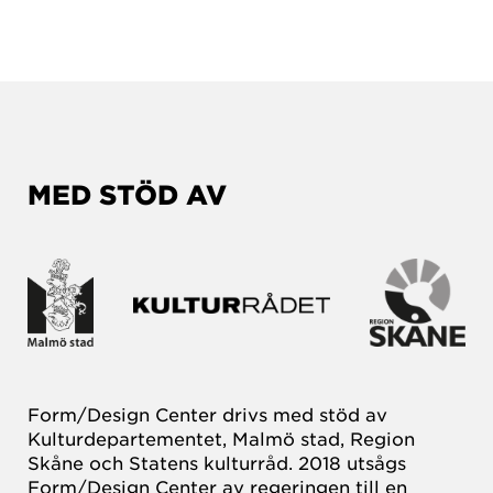
MED STÖD AV
Form/Design Center drivs med stöd av
Kulturdepartementet, Malmö stad, Region
Skåne och Statens kulturråd. 2018 utsågs
Form/Design Center av regeringen till en