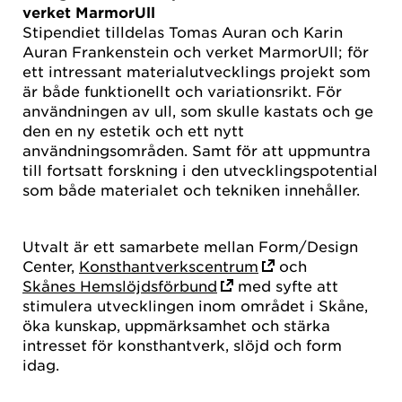
verket MarmorUll
Stipendiet tilldelas Tomas Auran och Karin
Auran Frankenstein och verket MarmorUll; för
ett intressant materialutvecklings projekt som
är både funktionellt och variationsrikt. För
användningen av ull, som skulle kastats och ge
den en ny estetik och ett nytt
användningsområden. Samt för att uppmuntra
till fortsatt forskning i den utvecklingspotential
som både materialet och tekniken innehåller.
Utvalt är ett samarbete mellan Form/Design
Center,
Konsthantverkscentrum
och
Skånes Hemslöjdsförbund
med syfte att
stimulera utvecklingen inom området i Skåne,
öka kunskap, uppmärksamhet och stärka
intresset för konsthantverk, slöjd och form
idag.