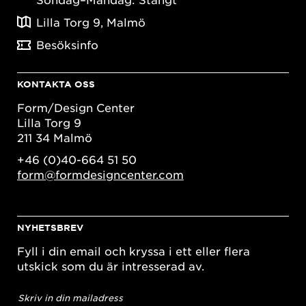
Lilla Torg 9, Malmö
Besöksinfo
KONTAKTA OSS
Form/Design Center
Lilla Torg 9
211 34 Malmö
+46 (0)40-664 51 50
form@formdesigncenter.com
NYHETSBREV
Fyll i din email och kryssa i ett eller flera
utskick som du är intresserad av.
E-
postadress
*