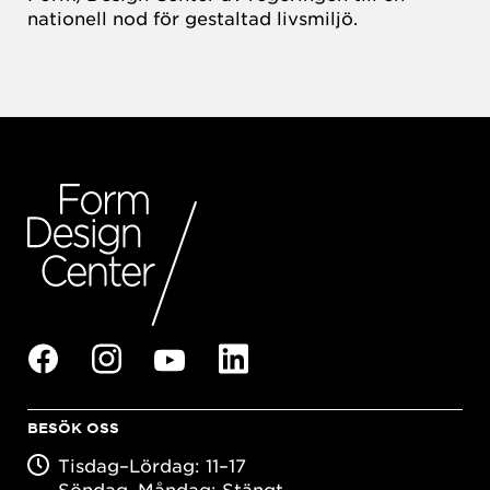
nationell nod för gestaltad livsmiljö.
BESÖK OSS
Tisdag–Lördag: 11–17
Söndag–Måndag: Stängt