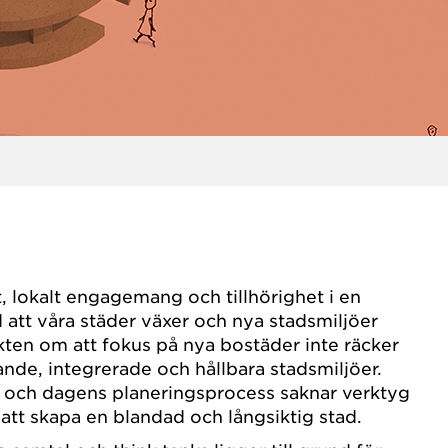
t, lokalt engagemang och tillhörighet i en
d att våra städer växer och nya stadsmiljöer
ikten om att fokus på nya bostäder inte räcker
evande, integrerade och hållbara stadsmiljöer.
 och dagens planeringsprocess saknar verktyg
 att skapa en blandad och långsiktig stad.