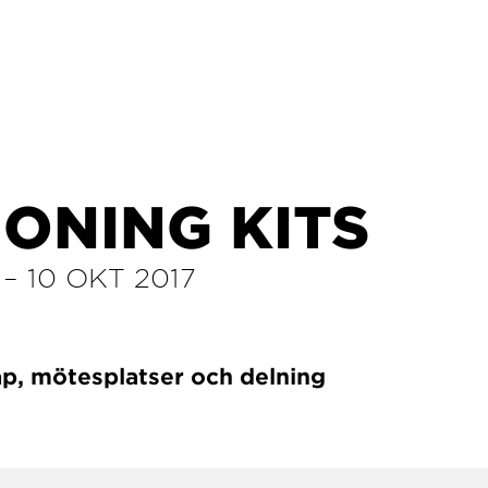
ONING KITS
–
10 OKT 2017
, mötesplatser och delning