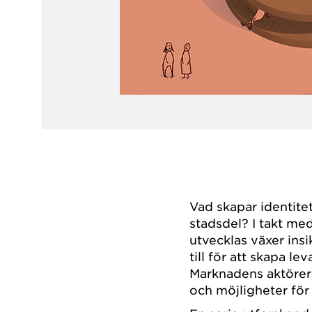
Vad skapar identite
stadsdel? I takt me
utvecklas växer ins
till för att skapa l
Marknadens aktörer
och möjligheter för