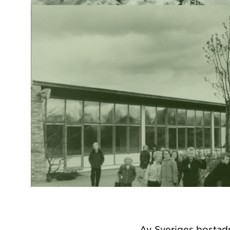
Av Sveriges bostads