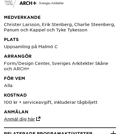
MEDVERKANDE
Christer Larsson, Erik Stenberg, Charlie Steenberg,
Panum och Kappel och Tyke Tykesson
PLATS
Uppsamling på Malmö C
ARRANGÖR
Form/Design Center, Sveriges Arkitekter Skåne
och ARCH+
FÖR VEM
Alla
KOSTNAD
100 kr + serviceavgift, inkluderar tågbiljett
ANMÄLAN
Anmäl dig här
RELATERADE PROGRAMAKTIVITETER