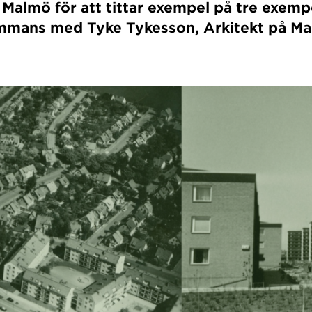
Malmö för att tittar exempel på tre exem
sammans med Tyke Tykesson, Arkitekt på Ma