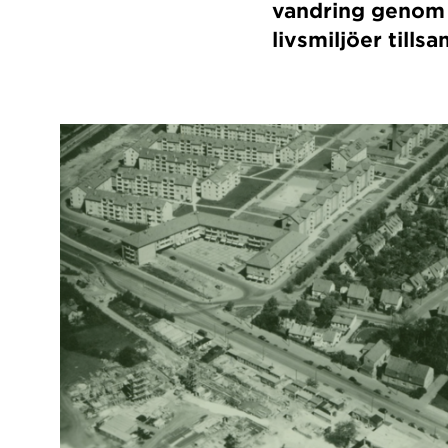
vandring genom 
livsmiljöer till