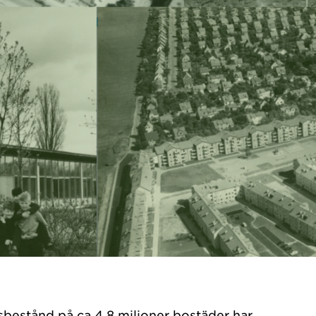
bestånd på ca 4,8 miljoner bostäder har