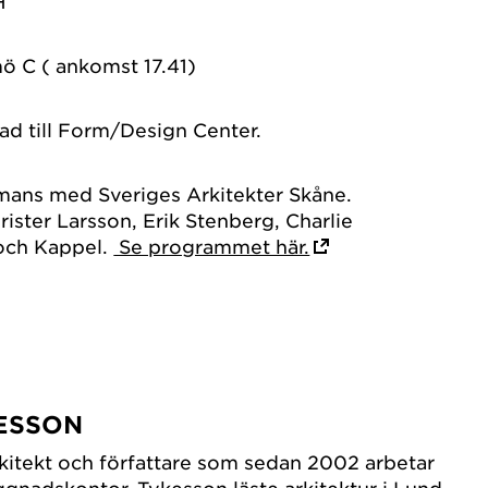
H
lmö C ( ankomst 17.41)
 till Form/Design Center.
mmans med Sveriges Arkitekter Skåne.
ister Larsson, Erik Stenberg, Charlie
och Kappel.
Se programmet här.
ESSON
kitekt och författare som sedan 2002 arbetar