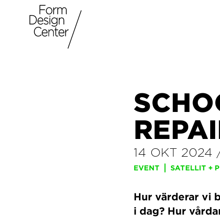
SCHOO
REPAI
14 OKT 2024
EVENT
SATELLIT + 
Hur värderar vi 
i dag? Hur vårda