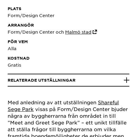
PLATS
Form/Design Center
ARRANGÖR
Form/Design Center och
Malmö stad
FÖR VEM
Alla
KOSTNAD
Gratis
RELATERADE UTSTÄLLNINGAR
Med anledning av att utställningen
Shareful
Sege Park
visas på Form/Design Center bjuder
några av byggherrarna från området in till
”Meet and Greet Sege Park” – ett unikt tillfälle
att ställa frågor till byggherrarna om vilka
framtida boendemöjligheter de erbjuder men