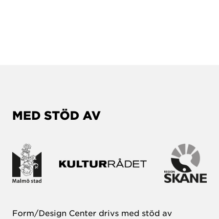
MED STÖD AV
Form/Design Center drivs med stöd av