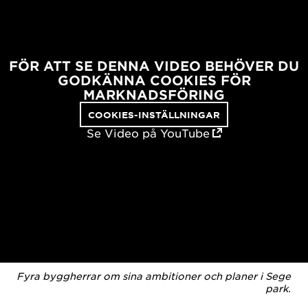
FÖR ATT SE DENNA VIDEO BEHÖVER DU
GODKÄNNA COOKIES FÖR
MARKNADSFÖRING
COOKIES-INSTÄLLNINGAR
Se Video på YouTube
Fyra byggherrar om sina ambitioner och planer i Sege
park.