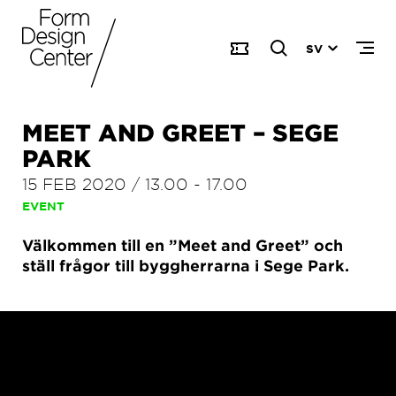
SV
MEET AND GREET – SEGE
PARK
15 FEB 2020
/
13.00
-
17.00
EVENT
Välkommen till en ”Meet and Greet” och
ställ frågor till byggherrarna i Sege Park.