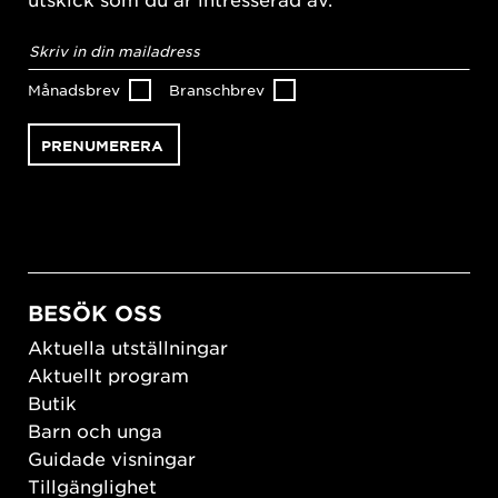
E-
postadress
*
Månadsbrev
Branschbrev
BESÖK OSS
Aktuella utställningar
Aktuellt program
Butik
Barn och unga
Guidade visningar
Tillgänglighet