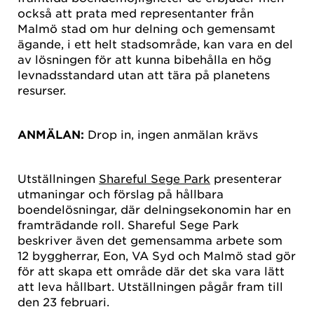
också att prata med representanter från
Malmö stad om hur delning och gemensamt
ägande, i ett helt stadsområde, kan vara en del
av lösningen för att kunna bibehålla en hög
levnadsstandard utan att tära på planetens
resurser.
ANMÄLAN:
Drop in, ingen anmälan krävs
Utställningen
Shareful Sege Park
presenterar
utmaningar och förslag på hållbara
boendelösningar, där delningsekonomin har en
framträdande roll. Shareful Sege Park
beskriver även det gemensamma arbete som
12 byggherrar, Eon, VA Syd och Malmö stad gör
för att skapa ett område där det ska vara lätt
att leva hållbart. Utställningen pågår fram till
den 23 februari.