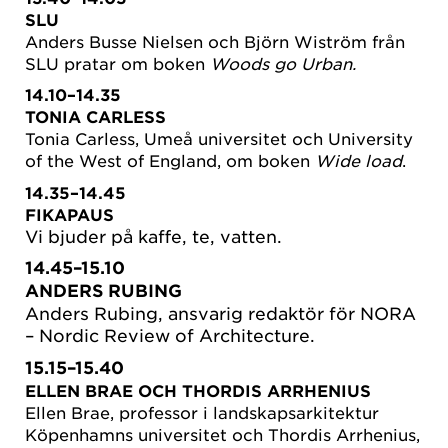
SLU
Anders Busse Nielsen och Björn Wiström från
SLU pratar om boken
Woods go Urban.
14.10–14.35
TONIA CARLESS
Tonia Carless, Umeå universitet och University
of the West of England, om boken
Wide load
.
14.35–14.45
FIKAPAUS
Vi bjuder på kaffe, te, vatten.
14.45–15.10
ANDERS RUBING
Anders Rubing, ansvarig redaktör för NORA
– Nordic Review of Architecture.
15.15–15.40
ELLEN BRAE OCH THORDIS ARRHENIUS
Ellen Brae, professor i landskapsarkitektur
Köpenhamns universitet och Thordis Arrhenius,