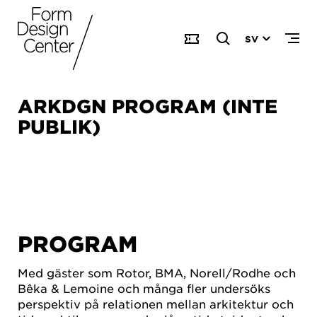
SV
ARKDGN PROGRAM (INTE
PUBLIK)
PROGRAM
Med gäster som Rotor, BMA, Norell/Rodhe och
Bêka & Lemoine och många fler undersöks
perspektiv på relationen mellan arkitektur och