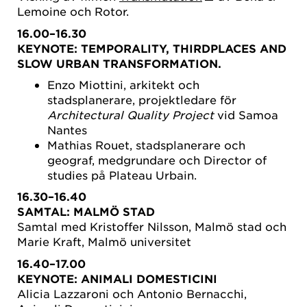
Lemoine och Rotor.
16.00–16.30
KEYNOTE: TEMPORALITY, THIRDPLACES AND
SLOW URBAN TRANSFORMATION.
Enzo Miottini, arkitekt och
stadsplanerare, projektledare för
Architectural Quality Project
vid Samoa
Nantes
Mathias Rouet, stadsplanerare och
geograf, medgrundare och Director of
studies på Plateau Urbain.
16.30–16.40
SAMTAL: MALMÖ STAD
Samtal med Kristoffer Nilsson, Malmö stad och
Marie Kraft, Malmö universitet
16.40–17.00
KEYNOTE:
ANIMALI DOMESTICINI
Alicia Lazzaroni och Antonio Bernacchi,