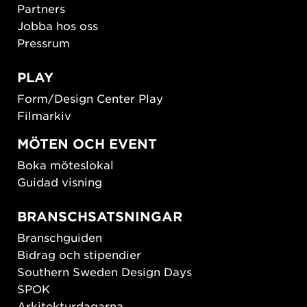
Partners
Jobba hos oss
Pressrum
PLAY
Form/Design Center Play
Filmarkiv
MÖTEN OCH EVENT
Boka möteslokal
Guidad visning
BRANSCHSATSNINGAR
Branschguiden
Bidrag och stipendier
Southern Sweden Design Days
SPOK
Arkitekturdagarna