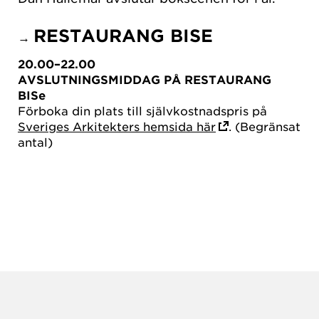
RESTAURANG BISE
→
20.00–22.00
AVSLUTNINGSMIDDAG PÅ RESTAURANG
BISe
Förboka din plats till självkostnadspris på
Sveriges Arkitekters hemsida här
. (Begränsat
antal)