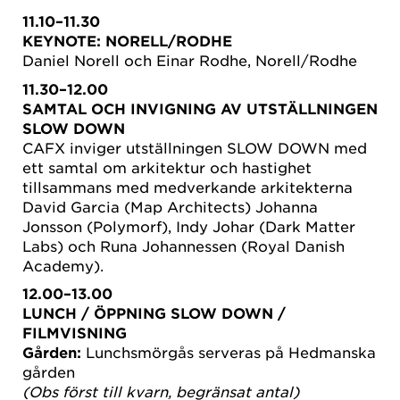
11.10–11.30
KEYNOTE:
NORELL/RODHE
Daniel Norell och Einar Rodhe, Norell/Rodhe
11.30–12.00
SAMTAL OCH INVIGNING AV UTSTÄLLNINGEN
SLOW DOWN
CAFX inviger utställningen SLOW DOWN med
ett samtal om arkitektur och hastighet
tillsammans med medverkande arkitekterna
David Garcia (Map Architects) Johanna
Jonsson (Polymorf), Indy Johar (Dark Matter
Labs) och Runa Johannessen (Royal Danish
Academy).
12.00–13.00
LUNCH / ÖPPNING SLOW DOWN /
FILMVISNING
Gården:
Lunchsmörgås serveras på Hedmanska
gården
(Obs först till kvarn, begränsat antal)