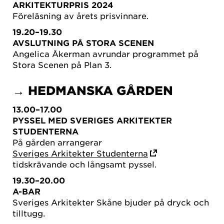
ARKITEKTURPRIS 2024
Föreläsning av årets prisvinnare.
19.20–19.30
AVSLUTNING PÅ STORA SCENEN
Angelica Åkerman avrundar programmet på
Stora Scenen på Plan 3.
→ HEDMANSKA GÅRDEN
13.00–17.00
PYSSEL MED SVERIGES ARKITEKTER
STUDENTERNA
På gården arrangerar
Sveriges Arkitekter Studenterna
tidskrävande och långsamt pyssel.
19.30–20.00
A-BAR
Sveriges Arkitekter Skåne bjuder på dryck och
tilltugg.