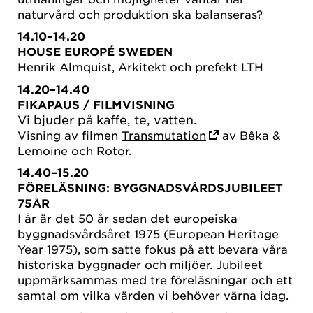
naturvård och produktion ska balanseras?
14.10–14.20
HOUSE EUROPÉ SWEDEN
Henrik Almquist, Arkitekt och prefekt LTH
14.20–14.40
FIKAPAUS
/ FILMVISNING
Vi bjuder på kaffe, te, vatten.
Visning av filmen
Transmutation
av Bêka &
Lemoine och Rotor.
14.40–15.20
FÖRELÄSNING: BYGGNADSVÅRDSJUBILEET
75ÅR
I år är det 50 år sedan det europeiska
byggnadsvårdsåret 1975 (European Heritage
Year 1975), som satte fokus på att bevara våra
historiska byggnader och miljöer. Jubileet
uppmärksammas med tre föreläsningar och ett
samtal om vilka värden vi behöver värna idag.