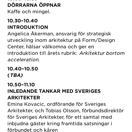
DÖRRARNA ÖPPNAR
Kaffe och mingel.
10.30–10.40
INTRODUKTION
Angelica Åkerman, ansvarig för strategisk
utveckling inom arkitektur på Form/Design
Center, hälsar välkomna och ger en
introduktion till årets rubrik:
Arkitektur bortom
acceleration.
10.40–10.50
(
TBA)
10.50–11.10
INLEDANDE TANKAR MED SVERIGES
ARKITEKTER
Emina Kovacic, ordförande för Sveriges
Arkitekter, och Tobias Olsson, förbundsdirektör
för Sveriges Arkitekter, för ett samtal med
inbjudna gäster kring framtida satsningar i
förbundet och kåren