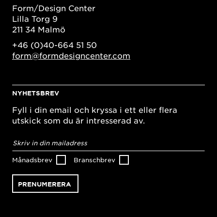
Form/Design Center
Lilla Torg 9
211 34 Malmö
+46 (0)40-664 51 50
form@formdesigncenter.com
NYHETSBREV
Fyll i din email och kryssa i ett eller flera
utskick som du är intresserad av.
E-
postadress
*
Månadsbrev
Branschbrev