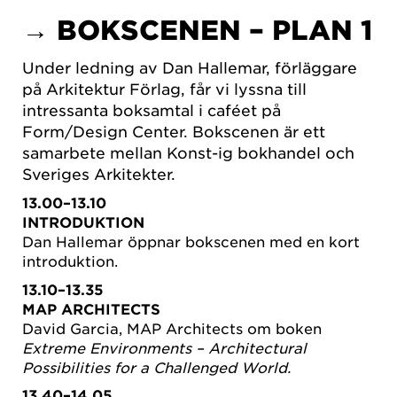
→ BOKSCENEN – PLAN 1
Under ledning av Dan Hallemar, förläggare
på Arkitektur Förlag, får vi lyssna till
intressanta boksamtal i caféet på
Form/Design Center. Bokscenen är ett
samarbete mellan Konst-ig bokhandel och
Sveriges Arkitekter.
13.00–13.10
INTRODUKTION
Dan Hallemar öppnar bokscenen med en kort
introduktion.
13.10–13.35
MAP ARCHITECTS
David Garcia, MAP Architects om boken
Extreme Environments – Architectural
Possibilities for a Challenged World.
13.40–14.05