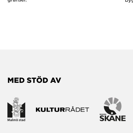
MED STÖD AV