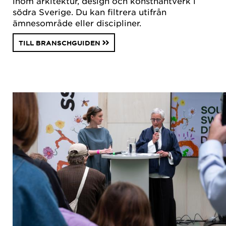
inom arkitektur, design och konsthantverk i
södra Sverige. Du kan filtrera utifrån
ämnesområde eller discipliner.
TILL BRANSCHGUIDEN