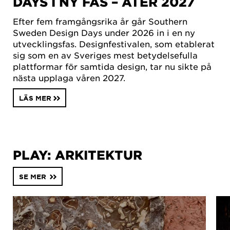
DAYS I NY FAS – ÅTER 2027
Efter fem framgångsrika år går Southern
Sweden Design Days under 2026 in i en ny
utvecklingsfas. Designfestivalen, som etablerat
sig som en av Sveriges mest betydelsefulla
plattformar för samtida design, tar nu sikte på
nästa upplaga våren 2027.
LÄS MER
PLAY: ARKITEKTUR
SE MER