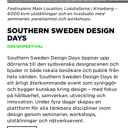
Festivalens Main Location, Lokstallarna i Kirseberg –
6000 kvm utställningar och en livestudio med
seminarier, panelsamtal och workshops.
SOUTHERN SWEDEN DESIGN
DAYS
DESIGNFESTIVAL
Southern Sweden Design Days öppnar upp
dörrarna till den sydsvenska designscenen och
bjuder in både lokala besökare och publik från
hela världen. Southern Sweden Design Days är
ett årligt återkommande event som synliggör
och bygger kunskap kring design – med fokus
på hållbarhet, samverkan, utveckling och
innovation. Under fyra dagar skapas en
plattform för alla tänkbara discipliner inom
design genom seminarier, workshops,
utställningar och nätverksevent.