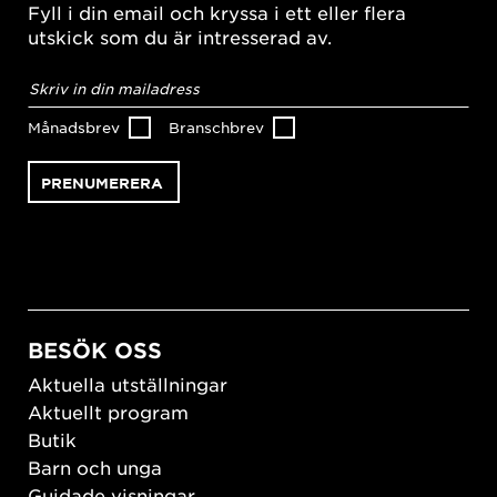
Fyll i din email och kryssa i ett eller flera
utskick som du är intresserad av.
E-
postadress
*
Månadsbrev
Branschbrev
BESÖK OSS
Aktuella utställningar
Aktuellt program
Butik
Barn och unga
Guidade visningar