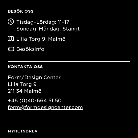
BESÖK OSS
Tisdag–Lördag: 11–17
Söndag–Måndag: Stängt
Lilla Torg 9, Malmö
Besöksinfo
KONTAKTA OSS
Form/Design Center
Lilla Torg 9
211 34 Malmö
+46 (0)40-664 51 50
form@formdesigncenter.com
NYHETSBREV