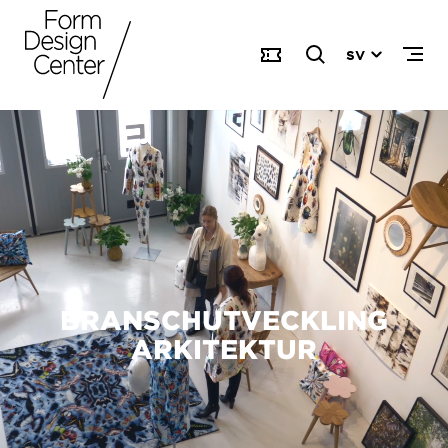
SV
BRANSCHUTVECKLING
ARKITEKTUR