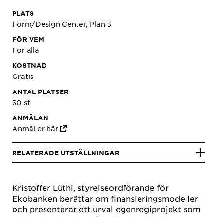
PLATS
Form/Design Center, Plan 3
FÖR VEM
För alla
KOSTNAD
Gratis
ANTAL PLATSER
30 st
ANMÄLAN
Anmäl er
här
RELATERADE UTSTÄLLNINGAR
Kristoffer Lüthi, styrelseordförande för
Ekobanken berättar om finansieringsmodeller
och presenterar ett urval egenregiprojekt som