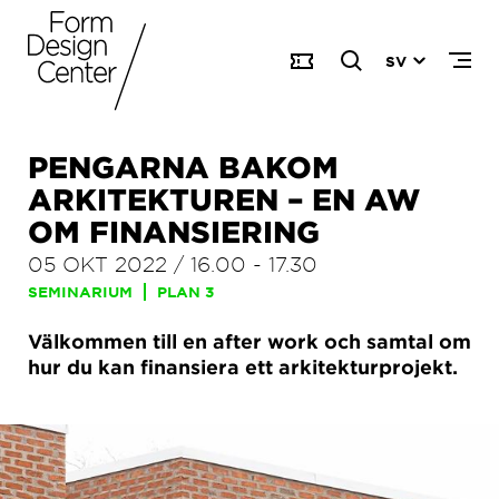
SV
PENGARNA BAKOM
ARKITEKTUREN – EN AW
OM FINANSIERING
05 OKT 2022
/
16.00
-
17.30
SEMINARIUM
PLAN 3
Välkommen till en after work och samtal om
hur du kan finansiera ett arkitekturprojekt.