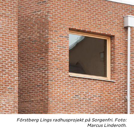
Förstberg Lings radhusprojekt på Sorgenfri. Foto:
Marcus Linderoth.