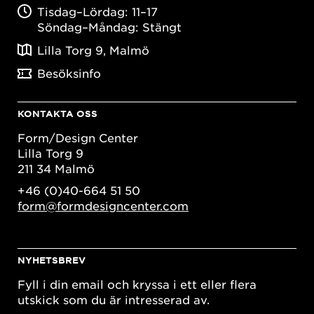
Tisdag–Lördag: 11–17
Söndag–Måndag: Stängt
Lilla Torg 9, Malmö
Besöksinfo
KONTAKTA OSS
Form/Design Center
Lilla Torg 9
211 34 Malmö
+46 (0)40-664 51 50
form@formdesigncenter.com
NYHETSBREV
Fyll i din email och kryssa i ett eller flera
utskick som du är intresserad av.