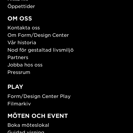
Öppettider
OM OSS
Kontakta oss
Om Form/Design Center
Vår historia
Nod för gestaltad livsmiljö
Partners
Jobba hos oss
Pressrum
PLAY
Form/Design Center Play
Filmarkiv
MÖTEN OCH EVENT
Boka möteslokal
Guidad visning