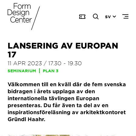
SV
LANSERING AV EUROPAN
17
11 APR 2023
/
17.30
-
19.30
SEMINARIUM
PLAN 3
Välkommen till en kväll där de fem svenska
bidragen i årets upplaga av den
internationella tävlingen Europan
presenteras. Du får även ta del av en
inspirationsföreläsning av arkitektkontoret
Gründl Haahr.