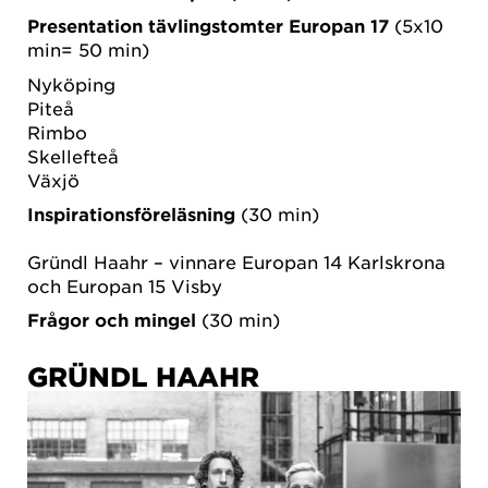
Presentation tävlingstomter Europan 17
(5x10
min= 50 min)
Nyköping
Piteå
Rimbo
Skellefteå
Växjö
Inspirationsföreläsning
(30 min)
Gründl Haahr – vinnare Europan 14 Karlskrona
och Europan 15 Visby
Frågor och mingel
(30 min)
GRÜNDL HAAHR