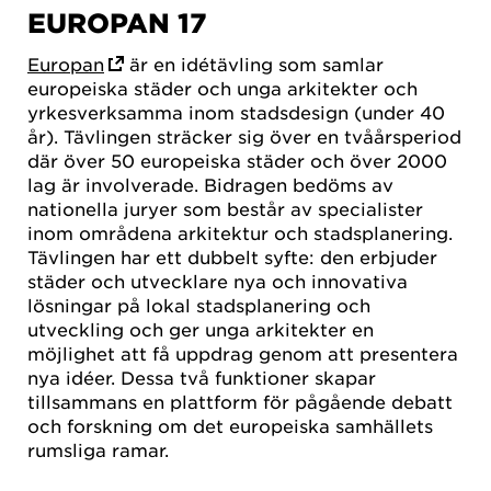
EUROPAN 17
Europan
är en idétävling som samlar
europeiska städer och unga arkitekter och
yrkesverksamma inom stadsdesign (under 40
år). Tävlingen sträcker sig över en tvåårsperiod
där över 50 europeiska städer och över 2000
lag är involverade. Bidragen bedöms av
nationella juryer som består av specialister
inom områdena arkitektur och stadsplanering.
Tävlingen har ett dubbelt syfte: den erbjuder
städer och utvecklare nya och innovativa
lösningar på lokal stadsplanering och
utveckling och ger unga arkitekter en
möjlighet att få uppdrag genom att presentera
nya idéer. Dessa två funktioner skapar
tillsammans en plattform för pågående debatt
och forskning om det europeiska samhällets
rumsliga ramar.