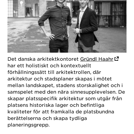
Det danska arkitektkontoret
Gründl Haahr
har ett holistiskt och kontextuellt
förhållningssätt till arkitektrollen, där
arkitektur och stadsplaner skapas i mötet
mellan landskapet, stadens storskalighet och i
samspelet med den nära sinnesupplevelsen. De
skapar platsspecifik arkitektur som utgår från
platsens historiska lager och befintliga
kvaliteter för att framkalla de platsbundna
berättelserna och skapa tydliga
planeringsgrepp.