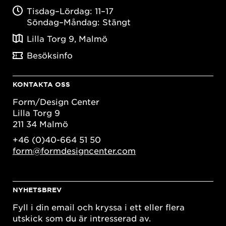
Tisdag–Lördag: 11–17
Söndag–Måndag: Stängt
Lilla Torg 9, Malmö
Besöksinfo
KONTAKTA OSS
Form/Design Center
Lilla Torg 9
211 34 Malmö
+46 (0)40-664 51 50
form@formdesigncenter.com
NYHETSBREV
Fyll i din email och kryssa i ett eller flera
utskick som du är intresserad av.