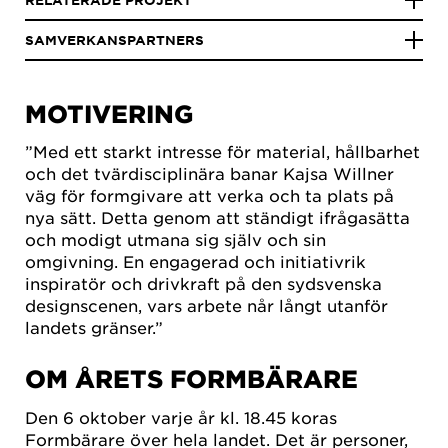
RELATERADE PROJEKT
SAMVERKANSPARTNERS
MOTIVERING
”Med ett starkt intresse för material, hållbarhet
och det tvärdisciplinära banar Kajsa Willner
väg för formgivare att verka och ta plats på
nya sätt. Detta genom att ständigt ifrågasätta
och modigt utmana sig själv och sin
omgivning. En engagerad och initiativrik
inspiratör och drivkraft på den sydsvenska
designscenen, vars arbete når långt utanför
landets gränser.”
OM ÅRETS FORMBÄRARE
Den 6 oktober varje år kl. 18.45 koras
Formbärare över hela landet. Det är personer,