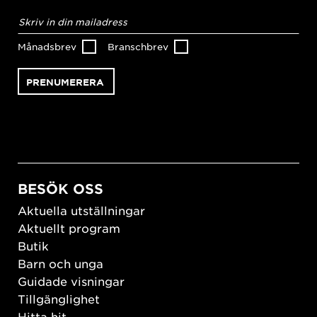
E-
postadress
*
Månadsbrev
Branschbrev
BESÖK OSS
Aktuella utställningar
Aktuellt program
Butik
Barn och unga
Guidade visningar
Tillgänglighet
Hitta hit