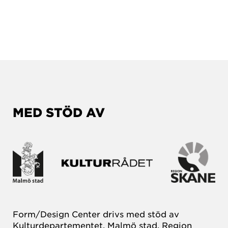
MED STÖD AV
Form/Design Center drivs med stöd av
Kulturdepartementet, Malmö stad, Region