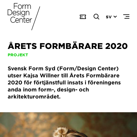
SV
ÅRETS FORMBÄRARE 2020
PROJEKT
Svensk Form Syd (Form/Design Center)
utser Kajsa Willner till Årets Formbärare
2020 för förtjänstfull insats i föreningens
anda inom form-, design- och
arkitekturområdet.