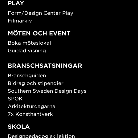
PLAY
Form/Design Center Play
Filmarkiv
MÖTEN OCH EVENT
Boka möteslokal
Guidad visning
BRANSCHSATSNINGAR
Branschguiden
Bidrag och stipendier
Southern Sweden Design Days
SPOK
Arkitekturdagarna
7x Konsthantverk
SKOLA
Designpedagogisk lektion