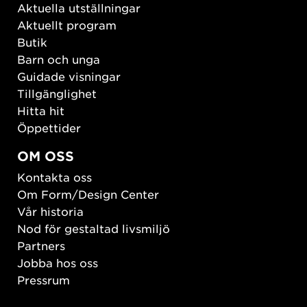
Aktuella utställningar
Aktuellt program
Butik
Barn och unga
Guidade visningar
Tillgänglighet
Hitta hit
Öppettider
OM OSS
Kontakta oss
Om Form/Design Center
Vår historia
Nod för gestaltad livsmiljö
Partners
Jobba hos oss
Pressrum