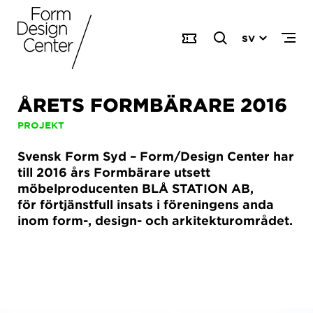
SV
ÅRETS FORMBÄRARE 2016
PROJEKT
Svensk Form Syd – Form/Design Center har
till 2016 års Formbärare utsett
möbelproducenten BLÅ STATION AB,
för förtjänstfull insats i föreningens anda
inom form-, design- och arkitekturområdet.