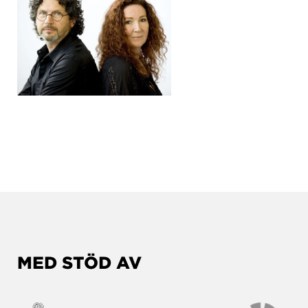
MED STÖD AV