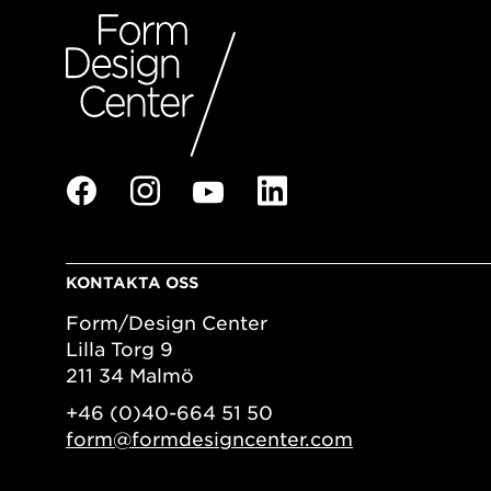
KONTAKTA OSS
Form/Design Center
Lilla Torg 9
211 34 Malmö
+46 (0)40-664 51 50
form@formdesigncenter.com