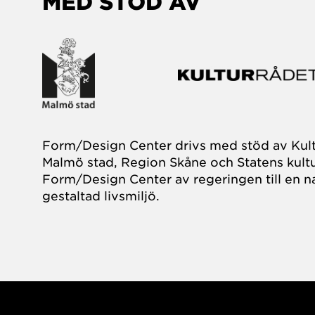
MED STÖD AV
Form/Design Center drivs med stöd av Kul
Malmö stad, Region Skåne och Statens kultu
Form/Design Center av regeringen till en na
gestaltad livsmiljö.