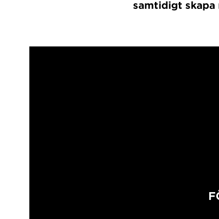
samtidigt skapa 
F