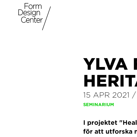
YLVA 
HERI
15 APR 2021
SEMINARIUM
I projektet "Hea
för att utforska