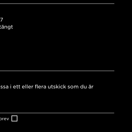
17
tängt
ssa i ett eller flera utskick som du är
brev