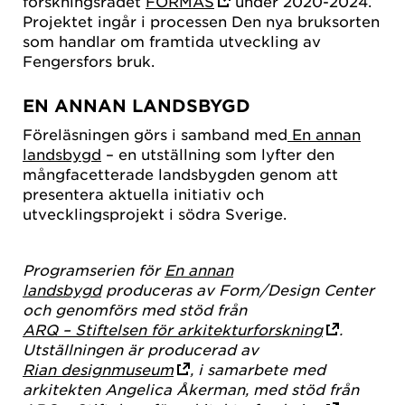
forskningsrådet
FORMAS
under 2020-2024.
Projektet ingår i processen Den nya bruksorten
som handlar om framtida utveckling av
Fengersfors bruk.
EN ANNAN LANDSBYGD
Föreläsningen görs i samband med
En annan
landsbygd
– en utställning som lyfter den
mångfacetterade landsbygden genom att
presentera aktuella initiativ och
utvecklingsprojekt i södra Sverige.
Programserien för
En annan
landsbygd
produceras av Form/Design Center
och genomförs med stöd från
ARQ – Stiftelsen för arkitekturforskning
.
Utställningen är producerad av
Rian designmuseum
, i samarbete med
arkitekten Angelica Åkerman, med stöd från