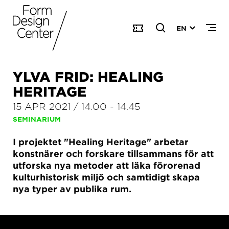
EN
YLVA FRID: HEALING
HERITAGE
15 APR 2021
/
14.00
-
14.45
SEMINARIUM
I projektet "Healing Heritage" arbetar
konstnärer och forskare tillsammans för att
utforska nya metoder att läka förorenad
kulturhistorisk miljö och samtidigt skapa
nya typer av publika rum.