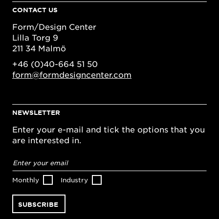
CONTACT US
Form/Design Center
Lilla Torg 9
211 34 Malmö
+46 (0)40-664 51 50
form@formdesigncenter.com
NEWSLETTER
Enter your e-mail and tick the options that you
are interested in.
Email
address
*
Monthly
Industry