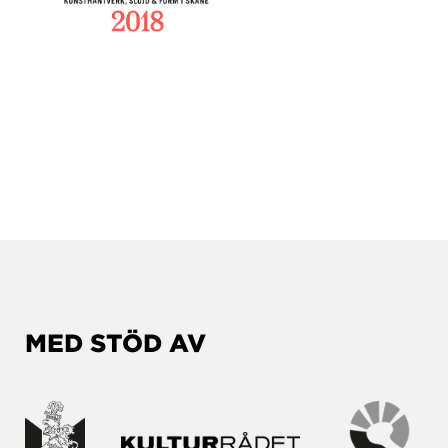
MED STÖD AV