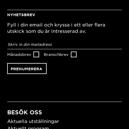
NYHETSBREV
Fyll i din email och kryssa i ett eller flera
utskick som du är intresserad av.
E-
postadress
*
Månadsbrev
Branschbrev
BESÖK OSS
Aktuella utställningar
Aktuellt program