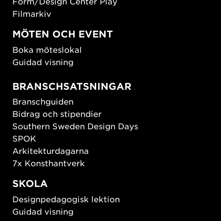
Form/Design Center Play
Filmarkiv
MÖTEN OCH EVENT
Boka möteslokal
Guidad visning
BRANSCHSATSNINGAR
Branschguiden
Bidrag och stipendier
Southern Sweden Design Days
SPOK
Arkitekturdagarna
7x Konsthantverk
SKOLA
Designpedagogisk lektion
Guidad visning