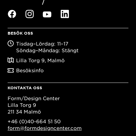
BESÖK OSS
Tisdag–Lördag: 11–17
Söndag–Måndag: Stängt
Lilla Torg 9, Malmö
Besöksinfo
KONTAKTA OSS
Form/Design Center
Lilla Torg 9
211 34 Malmö
+46 (0)40-664 51 50
form@formdesigncenter.com