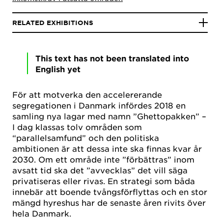
RELATED EXHIBITIONS
This text has not been translated into
English yet
För att motverka den accelererande
segregationen i Danmark infördes 2018 en
samling nya lagar med namn ”Ghettopakken” –
I dag klassas tolv områden som
“parallelsamfund” och den politiska
ambitionen är att dessa inte ska finnas kvar år
2030. Om ett område inte ”förbättras” inom
avsatt tid ska det ”avvecklas” det vill säga
privatiseras eller rivas. En strategi som båda
innebär att boende tvångsförflyttas och en stor
mängd hyreshus har de senaste åren rivits över
hela Danmark.