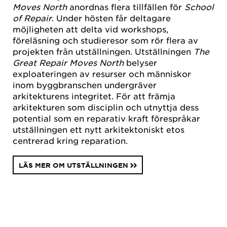
Moves North
anordnas flera tillfällen för
School
of Repair
. Under hösten får deltagare
möjligheten att delta vid workshops,
föreläsning och studieresor som rör flera av
projekten från utställningen. Utställningen
The
Great Repair Moves North
belyser
exploateringen av resurser och människor
inom byggbranschen undergräver
arkitekturens integritet. För att främja
arkitekturen som disciplin och utnyttja dess
potential som en reparativ kraft förespråkar
utställningen ett nytt arkitektoniskt etos
centrerad kring reparation.
LÄS MER OM UTSTÄLLNINGEN