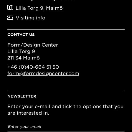
Lilla Torg 9, Malmö
Visiting info
CONTACT US
Form/Design Center
Lilla Torg 9
211 34 Malmö
+46 (0)40-664 51 50
form@formdesigncenter.com
NEWSLETTER
Enter your e-mail and tick the options that you
are interested in.
Email
address
*