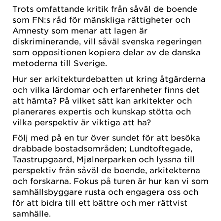
Trots omfattande kritik från såväl de boende
som FN:s råd för mänskliga rättigheter och
Amnesty som menar att lagen är
diskriminerande, vill såväl svenska regeringen
som oppositionen kopiera delar av de danska
metoderna till Sverige.
Hur ser arkitekturdebatten ut kring åtgärderna
och vilka lärdomar och erfarenheter finns det
att hämta? På vilket sätt kan arkitekter och
planerares expertis och kunskap stötta och
vilka perspektiv är viktiga att ha?
Följ med på en tur över sundet för att besöka
drabbade bostadsområden; Lundtoftegade,
Taastrupgaard, Mjølnerparken och lyssna till
perspektiv från såväl de boende, arkitekterna
och forskarna. Fokus på turen är hur kan vi som
samhällsbyggare rusta och engagera oss och
för att bidra till ett bättre och mer rättvist
samhälle.