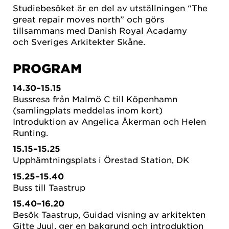
Studiebesöket är en del av utställningen “The
great repair moves north” och görs
tillsammans med Danish Royal Acadamy
och Sveriges Arkitekter Skåne.
PROGRAM
14.30–15.15
Bussresa från Malmö C till Köpenhamn
(samlingplats meddelas inom kort)
Introduktion av Angelica Åkerman och Helen
Runting.
15.15–15.25
Upphämtningsplats i Örestad Station, DK
15.25–15.40
Buss till Taastrup
15.40–16.20
Besök Taastrup, Guidad visning av arkitekten
Gitte Juul, ger en bakgrund och introduktion