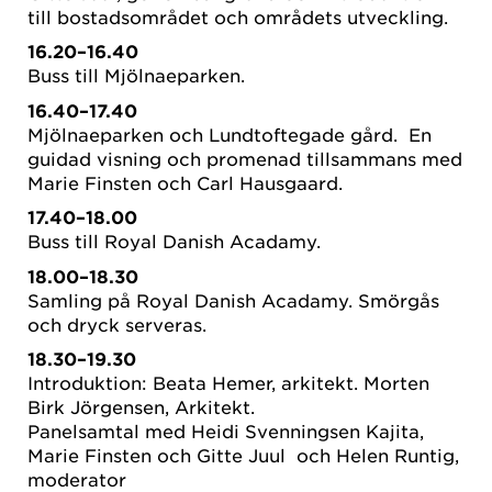
till bostadsområdet och områdets utveckling.
16.20–16.40
Buss till Mjölnaeparken.
16.40–17.40
Mjölnaeparken och Lundtoftegade gård. En
guidad visning och promenad tillsammans med
Marie Finsten och Carl Hausgaard.
17.40–18.00
Buss till Royal Danish Acadamy.
18.00–18.30
Samling på Royal Danish Acadamy. Smörgås
och dryck serveras.
18.30–19.30
Introduktion: Beata Hemer, arkitekt. Morten
Birk Jörgensen, Arkitekt.
Panelsamtal med Heidi Svenningsen Kajita,
Marie Finsten och Gitte Juul och Helen Runtig,
moderator