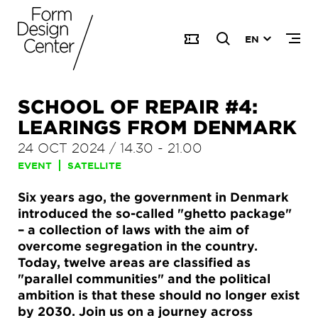
EN
SCHOOL OF REPAIR #4:
LEARINGS FROM DENMARK
24 OCT 2024
/
14.30
-
21.00
EVENT
SATELLITE
Six years ago, the government in Denmark
introduced the so-called "ghetto package"
– a collection of laws with the aim of
overcome segregation in the country.
Today, twelve areas are classified as
"parallel communities" and the political
ambition is that these should no longer exist
by 2030. Join us on a journey across