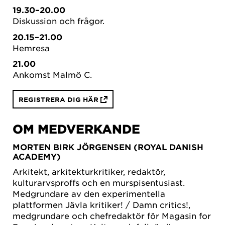
19.30–20.00
Diskussion och frågor.
20.15–21.00
Hemresa
21.00
Ankomst Malmö C.
REGISTRERA DIG HÄR
OM MEDVERKANDE
MORTEN BIRK JÖRGENSEN
(ROYAL DANISH
ACADEMY)
Arkitekt, arkitekturkritiker, redaktör,
kulturarvsproffs och en murspisentusiast.
Medgrundare av den experimentella
plattformen Jävla kritiker! / Damn critics!,
medgrundare och chefredaktör för Magasin for