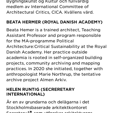
Bygningskunst og Kultur och fullvärdig
medlem av International Committee of
Architectural Critics, CICA. Kvällens värd.
BEATA HERMER (ROYAL DANISH ACADEMY)
Beata Hemer is a trained architect, Teaching
Assistant Professor and program responsible
for the MA-programme Political
Architecture:Critical Sustainability at the Royal
Danish Academy. Her practice outside
academia is rooted in self-organized building
projects, community archiving and mapping
practices. In 2020 she initiated, together with
anthropologist Marie Northrup, the tentative
archive project Almen Arkiv.
HELEN RUNTIG
(SECRERETARY
INTERNATIONAL)
Är en av grundarna och delägarna i det
Stockholmsbaserade arkitektkontoret
Secretary
, som utforskar arkitekturens