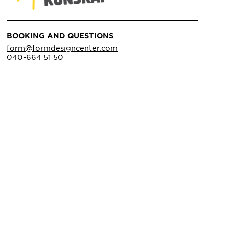
BOOKING AND QUESTIONS
form@formdesigncenter.com
040-664 51 50