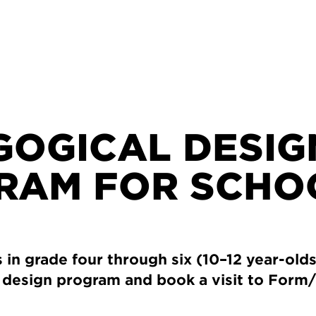
GOGICAL DESIG
RAM FOR SCHO
 in grade four through six (10–12 year-olds)
 design program and book a visit to Form