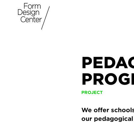
PEDA
PROG
PROJECT
We offer schools
our pedagogical