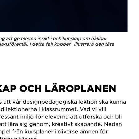
 att ge eleven insikt i och kunskap om hållbar
gsföremål, i detta fall koppen, illustrera den täta
KAP OCH LÄROPLANEN
oss att vår designpedagogiska lektion ska kunna
ed lektionerna i klassrummet. Vad vi vill
ressant miljö för eleverna att utforska och bli
 att lära sig genom, kreativt skapande. Nedan
mpel från kursplaner i diverse ämnen för
tionen täcker.