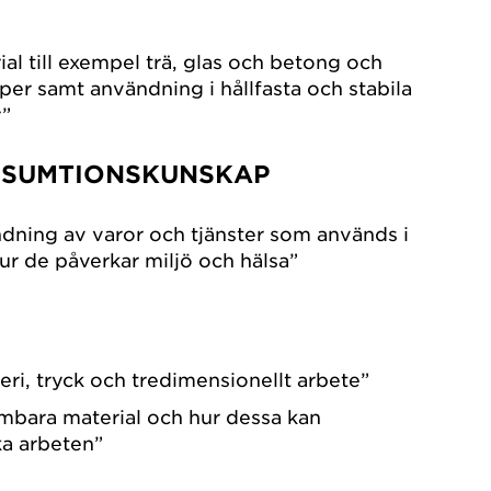
ial till exempel trä, glas och betong och
er samt användning i hållfasta och stabila
r”
NSUMTIONSKUNSKAP
dning av varor och tjänster som används i
r de påverkar miljö och hälsa”
eri, tryck och tredimensionellt arbete”
mbara material och hur dessa kan
ka arbeten”