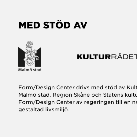
MED STÖD AV
Form/Design Center drivs med stöd av Kul
Malmö stad, Region Skåne och Statens kultu
Form/Design Center av regeringen till en na
gestaltad livsmiljö.