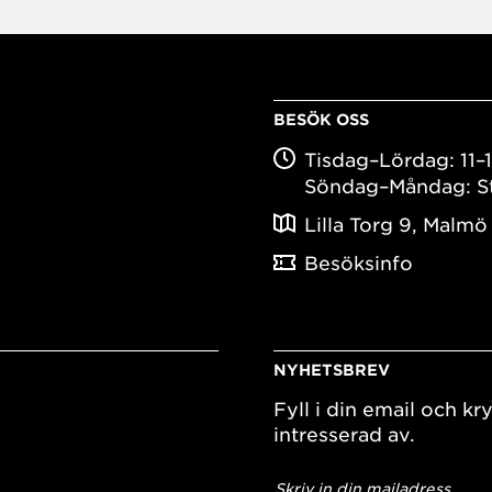
BESÖK OSS
Tisdag–Lördag: 11–
Söndag–Måndag: S
Lilla Torg 9, Malmö
Besöksinfo
NYHETSBREV
Fyll i din email och kry
intresserad av.
E-