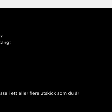
17
tängt
ssa i ett eller flera utskick som du är