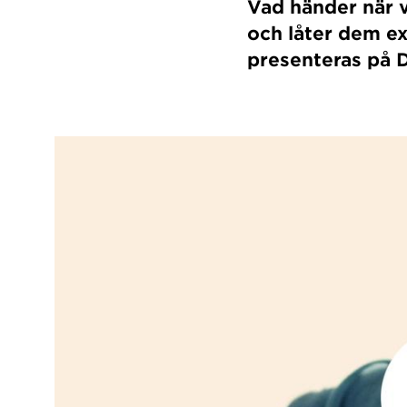
Vad händer när 
och låter dem e
presenteras på 