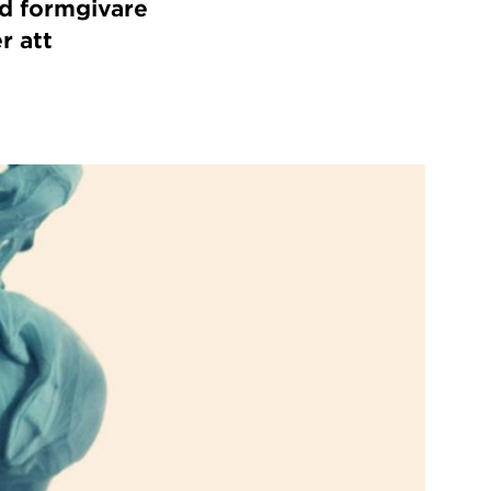
d formgivare
r att