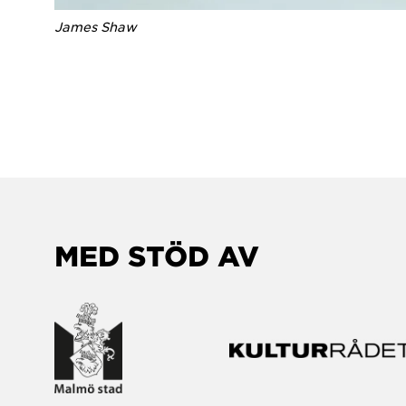
James Shaw
MED STÖD AV