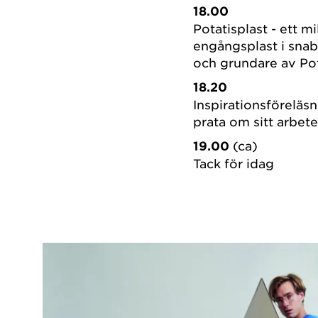
18.00
Potatisplast - ett mi
engångsplast i snab
och grundare av Pot
18.20
Inspirationsförelä
prata om sitt arbete
19.00
(ca)
Tack för idag