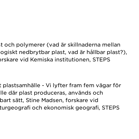
ast och polymerer (vad är skillnaderna mellan
giskt nedbrytbar plast, vad är hållbar plast?),
rskare vid Kemiska institutionen, STEPS
rt plastsamhälle - Vi lyfter fram fem vägar för
lle där plast produceras, används och
lbart sätt, Stine Madsen, forskare vid
ulturgeografi och ekonomisk geografi, STEPS