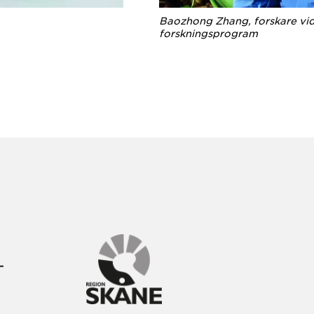
Baozhong Zhang, forskare vid
forskningsprogram