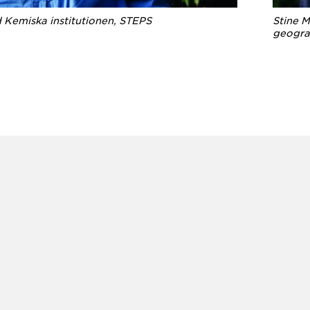
 Kemiska institutionen, STEPS
Stine M
geogra