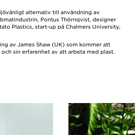
ljövänligt alternativ till användning av
bmatindustrin, Pontus Thörnqvist, designer
ato Plastics, start-up på Chalmers University,
sning av James Shaw (UK) som kommer att
 och sin erfarenhet av att arbeta med plast.