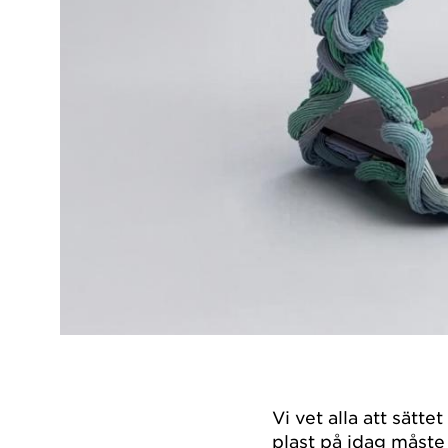
Vi vet alla att sätt
plast på idag måste