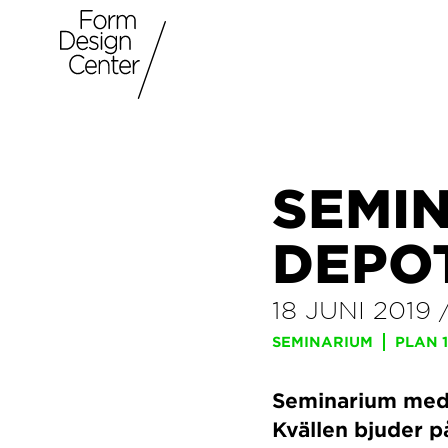
SEMIN
DEPOT
18 JUNI 2019
SEMINARIUM
PLAN 
Seminarium med f
Kvällen bjuder 