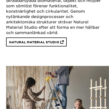
skräddarsydda biomaterial, objekt och miljöer
som sömlöst förenar funktionalitet,
konstnärlighet och cirkularitet. Genom
nytänkande designprocesser och
arkitektoniska strukturer strävar Natural
Material Studio efter att forma en mer hållbar
och sammanlänkad värld.
NATURAL MATERIAL STUDIO