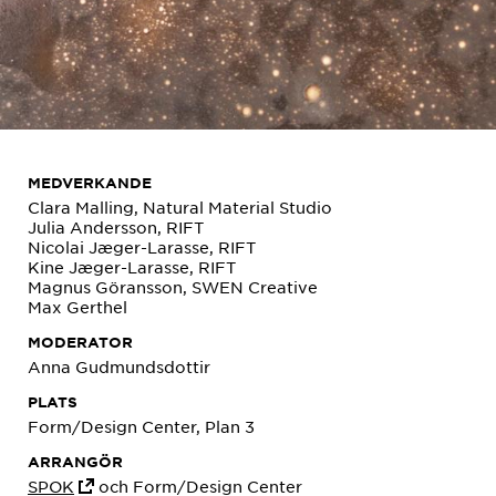
MEDVERKANDE
Clara Malling, Natural Material Studio
Julia Andersson, RIFT
Nicolai Jæger-Larasse, RIFT
Kine Jæger-Larasse, RIFT
Magnus Göransson, SWEN Creative
Max Gerthel
MODERATOR
Anna Gudmundsdottir
PLATS
Form/Design Center, Plan 3
ARRANGÖR
SPOK
och Form/Design Center