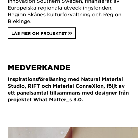
Innovation Southern Sweden, finansierat av
Europeiska regionala utvecklingsfonden,
Region Skånes kulturförvaltning och Region
Blekinge.
LÄS MER OM PROJEKTET
MEDVERKANDE
Inspirationsföreläsning med Natural Material
Studio, RIFT och Material ConneXion, följt av
ett panelsamtal tillsammans med designer från
projektet What Matter_s 3.0.