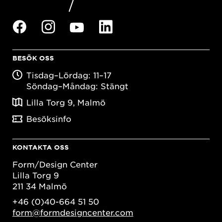
BESÖK OSS
Tisdag–Lördag: 11–17
Söndag–Måndag: Stängt
Lilla Torg 9, Malmö
Besöksinfo
KONTAKTA OSS
Form/Design Center
Lilla Torg 9
211 34 Malmö
+46 (0)40-664 51 50
form@formdesigncenter.com