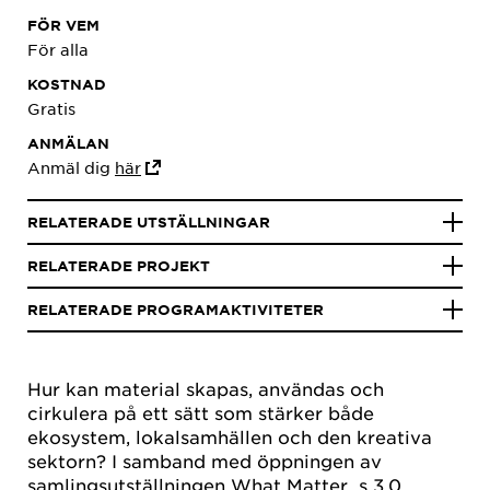
FÖR VEM
För alla
KOSTNAD
Gratis
ANMÄLAN
Anmäl dig
här
RELATERADE UTSTÄLLNINGAR
RELATERADE PROJEKT
RELATERADE PROGRAMAKTIVITETER
Hur kan material skapas, användas och
cirkulera på ett sätt som stärker både
ekosystem, lokalsamhällen och den kreativa
sektorn? I samband med öppningen av
samlingsutställningen What Matter_s 3.0