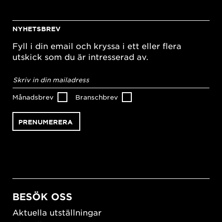
NYHETSBREV
Fyll i din email och kryssa i ett eller flera
utskick som du är intresserad av.
E-
postadress
*
Månadsbrev
Branschbrev
BESÖK OSS
Aktuella utställningar