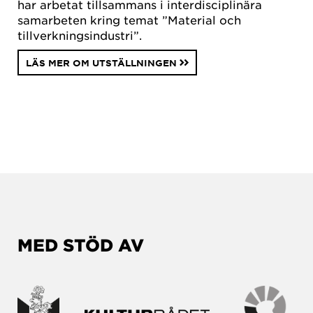
har arbetat tillsammans i interdisciplinära
samarbeten kring temat ”Material och
tillverkningsindustri”.
LÄS MER OM UTSTÄLLNINGEN
MED STÖD AV