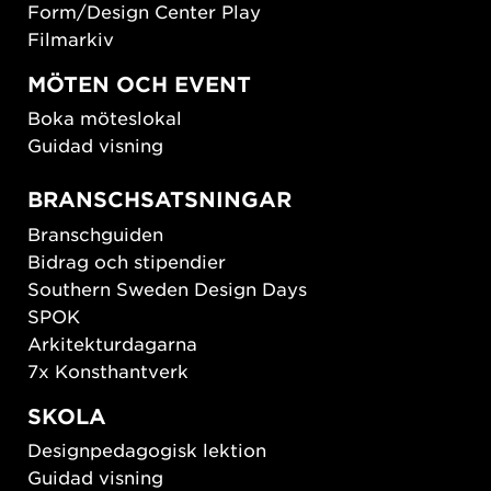
Form/Design Center Play
Filmarkiv
MÖTEN OCH EVENT
Boka möteslokal
Guidad visning
BRANSCHSATSNINGAR
Branschguiden
Bidrag och stipendier
Southern Sweden Design Days
SPOK
Arkitekturdagarna
7x Konsthantverk
SKOLA
Designpedagogisk lektion
Guidad visning