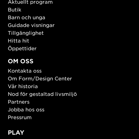
Aktuellt program
Butik
Barn och unga
Guidade visningar
Tillgänglighet
Hitta hit
Öppettider
OM OSS
Kontakta oss
Om Form/Design Center
Vår historia
Nod för gestaltad livsmiljö
Partners
Jobba hos oss
Pressrum
PLAY