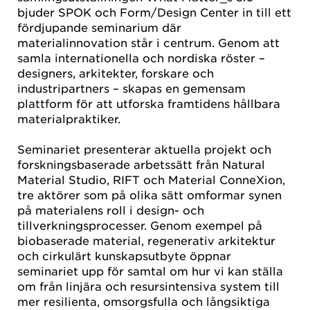
bjuder SPOK och Form/Design Center in till ett
fördjupande seminarium där
materialinnovation står i centrum. Genom att
samla internationella och nordiska röster –
designers, arkitekter, forskare och
industripartners – skapas en gemensam
plattform för att utforska framtidens hållbara
materialpraktiker.
Seminariet presenterar aktuella projekt och
forskningsbaserade arbetssätt från Natural
Material Studio, RIFT och Material ConneXion,
tre aktörer som på olika sätt omformar synen
på materialens roll i design- och
tillverkningsprocesser. Genom exempel på
biobaserade material, regenerativ arkitektur
och cirkulärt kunskapsutbyte öppnar
seminariet upp för samtal om hur vi kan ställa
om från linjära och resursintensiva system till
mer resilienta, omsorgsfulla och långsiktiga