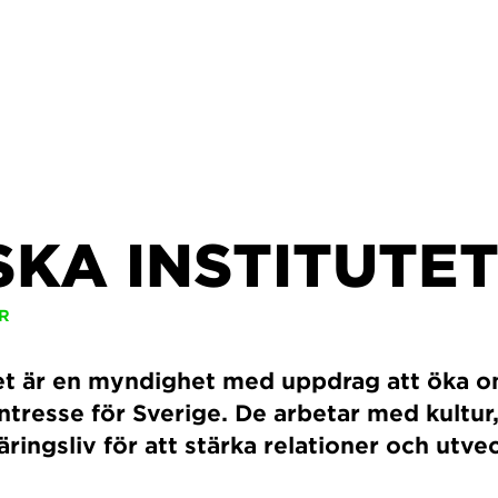
KA INSTITUTE
R
tet är en myndighet med uppdrag att öka 
ntresse för Sverige. De arbetar med kultur,
ringsliv för att stärka relationer och utvec