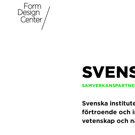
SVENS
SAMVERKANSPARTNE
Svenska institu
förtroende och i
vetenskap och nä