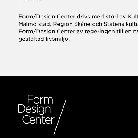
Form/Design Center drivs med stöd av Kul
Malmö stad, Region Skåne och Statens kultu
Form/Design Center av regeringen till en na
gestaltad livsmiljö.