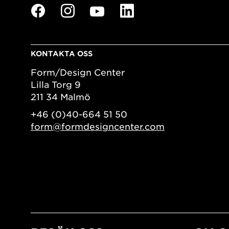
KONTAKTA OSS
Form/Design Center
Lilla Torg 9
211 34 Malmö
+46 (0)40-664 51 50
form@formdesigncenter.com