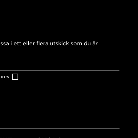
ssa i ett eller flera utskick som du är
brev