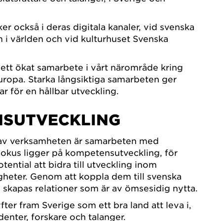
r också i deras digitala kanaler, vid svenska
i världen och vid kulturhuset Svenska
 ett ökat samarbete i vårt närområde kring
ropa. Starka långsiktiga samarbeten ger
ar för en hållbar utveckling.
NSUTVECKLING
 av verksamheten är samarbeten med
Fokus ligger på kompetensutveckling, för
tential att bidra till utveckling inom
gheter. Genom att koppla dem till svenska
 skapas relationer som är av ömsesidig nytta.
yfter fram Sverige som ett bra land att leva i,
udenter, forskare och talanger.