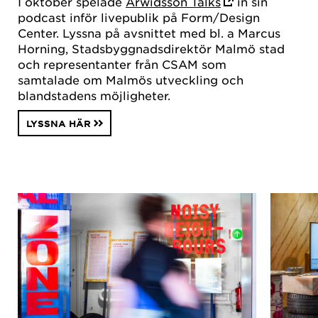
I oktober spelade
Arwidsson Talks
in sin
podcast inför livepublik på Form/Design
Center. Lyssna på avsnittet med bl. a Marcus
Horning, Stadsbyggnadsdirektör Malmö stad
och representanter från CSAM som
samtalade om Malmös utveckling och
blandstadens möjligheter.
LYSSNA HÄR