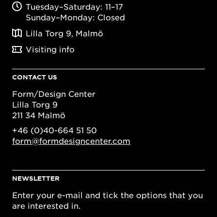
Tuesday–Saturday: 11–17
Sunday–Monday: Closed
Lilla Torg 9, Malmö
Visiting info
CONTACT US
Form/Design Center
Lilla Torg 9
211 34 Malmö
+46 (0)40-664 51 50
form@formdesigncenter.com
NEWSLETTER
Enter your e-mail and tick the options that you
are interested in.