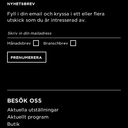
NYHETSBREV
Fyll i din email och kryssa i ett eller flera
utskick som du är intresserad av.
E-
postadress
*
Månadsbrev
Branschbrev
BESÖK OSS
Aktuella utställningar
Aktuellt program
Butik