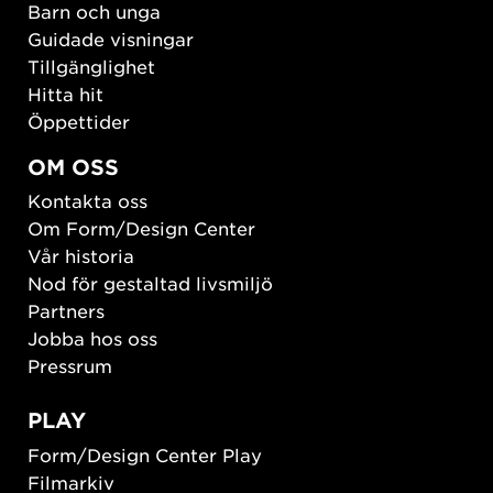
Barn och unga
Guidade visningar
Tillgänglighet
Hitta hit
Öppettider
OM OSS
Kontakta oss
Om Form/Design Center
Vår historia
Nod för gestaltad livsmiljö
Partners
Jobba hos oss
Pressrum
PLAY
Form/Design Center Play
Filmarkiv