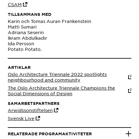
CSAM
TILLSAMMANS MED
Karin och Tomas Auran Frankenstein
Matti Sumari
Adriana Seserin
Ikram Abdulkadir
Ida Persson
Potato Potato.
ARTIKLAR
Oslo Architecture Triennale 2022 spotlights
neighbourhood and community
The Oslo Architecture Triennale Champions the
Social Dimensions of Design
SAMARBETSPARTNERS
Arwidssonstiftelsen
Svensk Live
RELATERADE PROGRAMAKTIVITETER