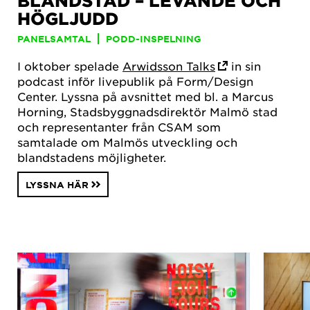
BLANDSTAD – LEVANDE OCH
HÖGLJUDD
PANELSAMTAL
PODD-INSPELNING
I oktober spelade
Arwidsson Talks
in sin
podcast inför livepublik på Form/Design
Center. Lyssna på avsnittet med bl. a Marcus
Horning, Stadsbyggnadsdirektör Malmö stad
och representanter från CSAM som
samtalade om Malmös utveckling och
blandstadens möjligheter.
LYSSNA HÄR