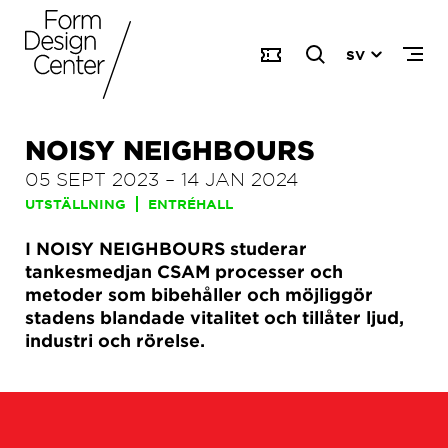
SV
NOISY NEIGHBOURS
05 SEPT 2023
–
14 JAN 2024
UTSTÄLLNING
ENTRÉHALL
I NOISY NEIGHBOURS studerar
tankesmedjan CSAM processer och
metoder som bibehåller och möjliggör
stadens blandade vitalitet och tillåter ljud,
industri och rörelse.