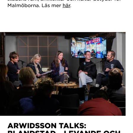
Malmöborna. Läs mer
här
.
ARWIDSSON TALKS: