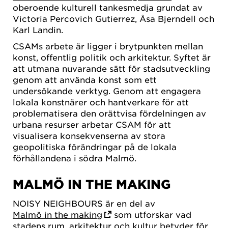
oberoende kulturell tankesmedja grundat av
Victoria Percovich Gutierrez, Åsa Bjerndell och
Karl Landin.
CSAMs arbete är ligger i brytpunkten mellan
konst, offentlig politik och arkitektur. Syftet är
att utmana nuvarande sätt för stadsutveckling
genom att använda konst som ett
undersökande verktyg. Genom att engagera
lokala konstnärer och hantverkare för att
problematisera den orättvisa fördelningen av
urbana resurser arbetar CSAM för att
visualisera konsekvenserna av stora
geopolitiska förändringar på de lokala
förhållandena i södra Malmö.
MALMÖ IN THE MAKING
NOISY NEIGHBOURS är en del av
Malmö in the making
som utforskar vad
stadens rum, arkitektur och kultur betyder för