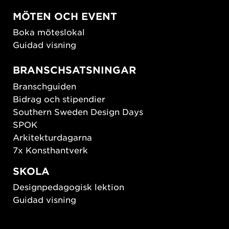
MÖTEN OCH EVENT
Boka möteslokal
Guidad visning
BRANSCHSATSNINGAR
Branschguiden
Bidrag och stipendier
Southern Sweden Design Days
SPOK
Arkitekturdagarna
7x Konsthantverk
SKOLA
Designpedagogisk lektion
Guidad visning
HÅLLBAR UTVECKLING