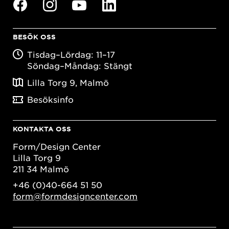
BESÖK OSS
Tisdag–Lördag: 11–17
Söndag–Måndag: Stängt
Lilla Torg 9, Malmö
Besöksinfo
KONTAKTA OSS
Form/Design Center
Lilla Torg 9
211 34 Malmö
+46 (0)40-664 51 50
form@formdesigncenter.com