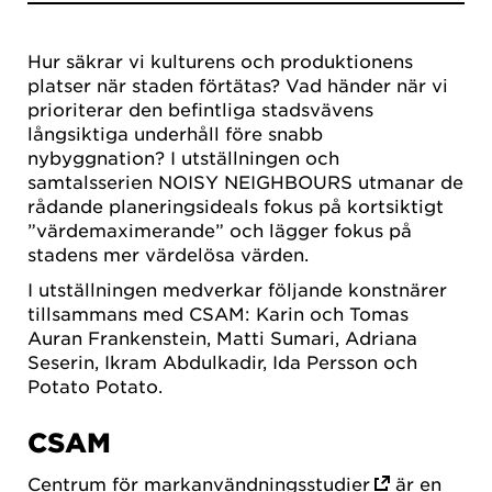
Hur säkrar vi kulturens och produktionens
platser när staden förtätas? Vad händer när vi
prioriterar den befintliga stadsvävens
långsiktiga underhåll före snabb
nybyggnation? I utställningen och
samtalsserien NOISY NEIGHBOURS utmanar de
rådande planeringsideals fokus på kortsiktigt
”värdemaximerande” och lägger fokus på
stadens mer värdelösa värden.
I utställningen medverkar följande konstnärer
tillsammans med CSAM: Karin och Tomas
Auran Frankenstein, Matti Sumari, Adriana
Seserin, Ikram Abdulkadir, Ida Persson och
Potato Potato.
CSAM
Centrum för markanvändningsstudier
är en