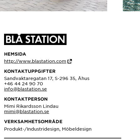
HEMSIDA
http://www.blastation.com
KONTAKTUPPGIFTER
Sandvaktaregatan 17, S-296 35, Åhus
+46 44 24 90 70
info@blastation.se
KONTAKTPERSON
Mimi Rikardsson Lindau
mimi@blastation.se
VERKSAMHETSOMRÅDE
Produkt-/Industridesign, Möbeldesign