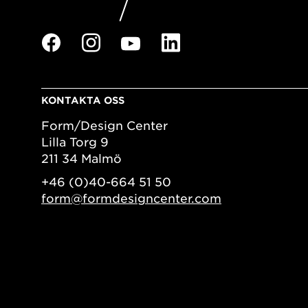
KONTAKTA OSS
Form/Design Center
Lilla Torg 9
211 34 Malmö
+46 (0)40-664 51 50
form@formdesigncenter.com