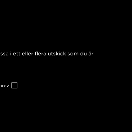
ssa i ett eller flera utskick som du är
brev