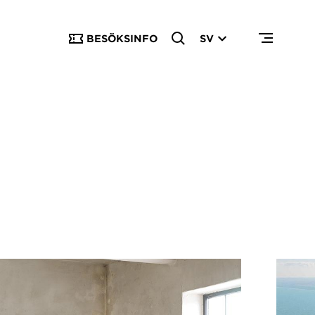
BESÖKSINFO
SV