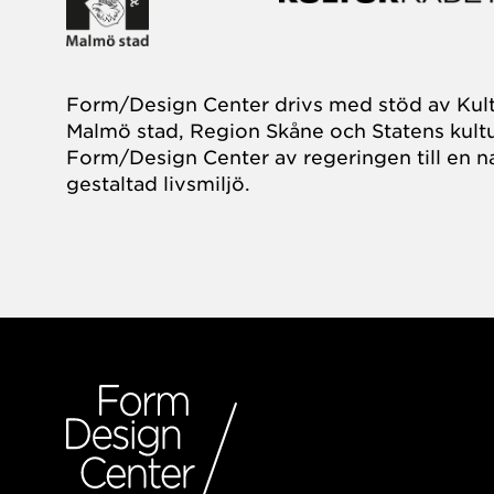
Form/Design Center drivs med stöd av Kul
Malmö stad, Region Skåne och Statens kultu
Form/Design Center av regeringen till en na
gestaltad livsmiljö.