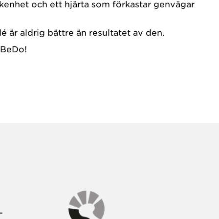
fikenhet och ett hjärta som förkastar genvägar
 är aldrig bättre än resultatet av den.
oBeDo!