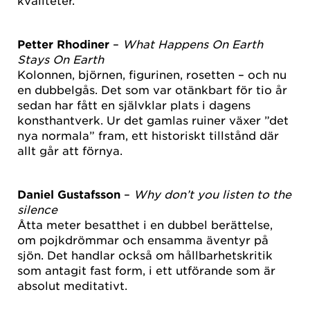
kvaliteter.
Petter Rhodiner
–
What Happens On Earth
Stays On Earth
Kolonnen, björnen, figurinen, rosetten – och nu
en dubbelgås. Det som var otänkbart för tio år
sedan har fått en självklar plats i dagens
konsthantverk. Ur det gamlas ruiner växer ”det
nya normala” fram, ett historiskt tillstånd där
allt går att förnya.
Daniel Gustafsson
–
Why don’t you listen to the
silence
Åtta meter besatthet i en dubbel berättelse,
om pojkdrömmar och ensamma äventyr på
sjön. Det handlar också om hållbarhetskritik
som antagit fast form, i ett utförande som är
absolut meditativt.