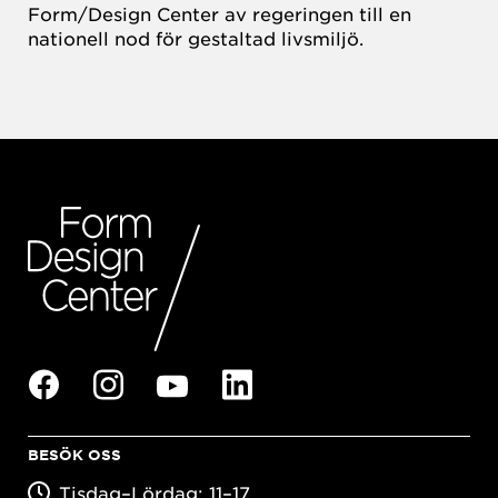
Form/Design Center av regeringen till en
nationell nod för gestaltad livsmiljö.
BESÖK OSS
Tisdag–Lördag: 11–17