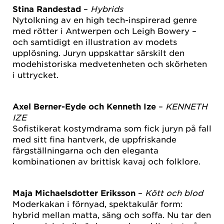
Stina Randestad
–
Hybrids
Nytolkning av en high tech-inspirerad genre
med rötter i Antwerpen och Leigh Bowery –
och samtidigt en illustration av modets
upplösning. Juryn uppskattar särskilt den
modehistoriska medvetenheten och skörheten
i uttrycket.
Axel Berner-Eyde och Kenneth Ize
–
KENNETH
IZE
Sofistikerat kostymdrama som fick juryn på fall
med sitt fina hantverk, de uppfriskande
färgställningarna och den eleganta
kombinationen av brittisk kavaj och folklore.
Maja Michaelsdotter Eriksson
–
Kött och blod
Moderkakan i förnyad, spektakulär form:
hybrid mellan matta, säng och soffa. Nu tar den