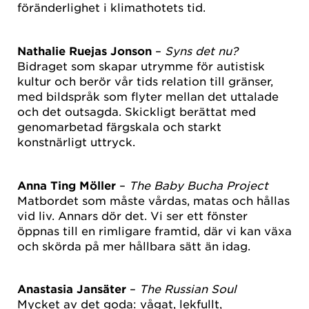
föränderlighet i klimathotets tid.
Nathalie Ruejas Jonson
–
Syns det nu?
Bidraget som skapar utrymme för autistisk
kultur och berör vår tids relation till gränser,
med bildspråk som flyter mellan det uttalade
och det outsagda. Skickligt berättat med
genomarbetad färgskala och starkt
konstnärligt uttryck.
Anna Ting Möller
–
The Baby Bucha Project
Matbordet som måste vårdas, matas och hållas
vid liv. Annars dör det. Vi ser ett fönster
öppnas till en rimligare framtid, där vi kan växa
och skörda på mer hållbara sätt än idag.
Anastasia Jansäter
–
The Russian Soul
Mycket av det goda: vågat, lekfullt,