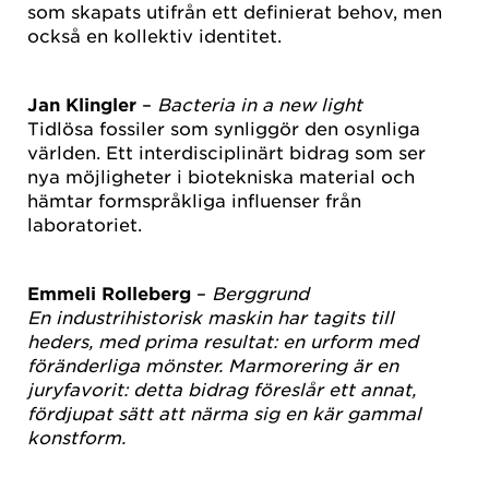
som skapats utifrån ett definierat behov, men
också en kollektiv identitet.
Jan Klingler
–
Bacteria in a new light
Tidlösa fossiler som synliggör den osynliga
världen. Ett interdisciplinärt bidrag som ser
nya möjligheter i biotekniska material och
hämtar formspråkliga influenser från
laboratoriet.
Emmeli Rolleberg
–
Berggrund
En industrihistorisk maskin har tagits till
heders, med prima resultat: en urform med
föränderliga mönster. Marmorering är en
juryfavorit: detta bidrag föreslår ett annat,
fördjupat sätt att närma sig en kär gammal
konstform.