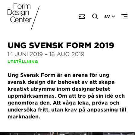
SV
UNG SVENSK FORM 2019
14 JUNI 2019
–
18 AUG 2019
UTSTÄLLNING
Ung Svensk Form är en arena för ung
svensk design där behovet av att skapa
kreativt utrymme inom designarbetet
uppmärksammas. Om att tro på sin idé och
genomföra den. Att våga leka, pröva och
undersöka fritt, utan krav på anpassning till
marknaden.