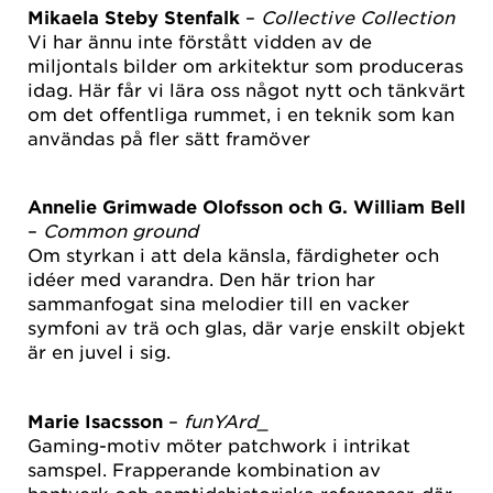
Mikaela Steby Stenfalk
–
Collective Collection
Vi har ännu inte förstått vidden av de
miljontals bilder om arkitektur som produceras
idag. Här får vi lära oss något nytt och tänkvärt
om det offentliga rummet, i en teknik som kan
användas på fler sätt framöver
Annelie Grimwade Olofsson och G. William Bell
–
Common ground
Om styrkan i att dela känsla, färdigheter och
idéer med varandra. Den här trion har
sammanfogat sina melodier till en vacker
symfoni av trä och glas, där varje enskilt objekt
är en juvel i sig.
Marie Isacsson
–
funYArd_
Gaming-motiv möter patchwork i intrikat
samspel. Frapperande kombination av