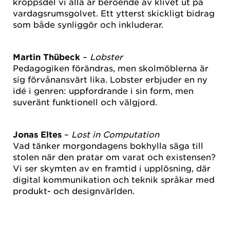
kroppsdel vi alla är beroende av klivet ut på
vardagsrumsgolvet. Ett ytterst skickligt bidrag
som både synliggör och inkluderar.
Martin Thübeck
–
Lobster
Pedagogiken förändras, men skolmöblerna är
sig förvånansvärt lika. Lobster erbjuder en ny
idé i genren: uppfordrande i sin form, men
suveränt funktionell och välgjord.
Jonas Eltes
–
Lost in Computation
Vad tänker morgondagens bokhylla säga till
stolen när den pratar om varat och existensen?
Vi ser skymten av en framtid i upplösning, där
digital kommunikation och teknik språkar med
produkt- och designvärlden.