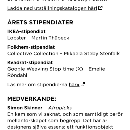
Ladda ned utställningskatalogen här!
ÅRETS STIPENDIATER
IKEA-stipendiat
Lobster – Martin Thübeck
Folkhem-stipendiat
Collective Collection – Mikaela Steby Stenfalk
Kvadrat-stipendiat
Google Weaving Stop-time (X) – Emelie
Röndahl
Läs mer om stipendierna
här»
MEDVERKANDE:
Simon Skinner
–
Afropicks
En kam som vi saknat, och som samtidigt berör
mellanförskapet som begrepp. Det här är
designens själva essens: ett funktionsobjekt