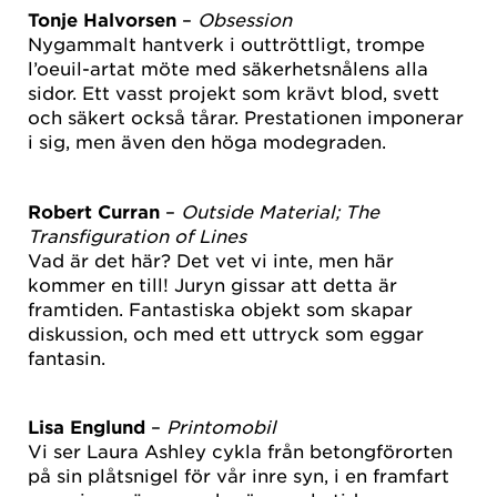
Tonje Halvorsen
–
Obsession
Nygammalt hantverk i outtröttligt, trompe
l’oeuil-artat möte med säkerhetsnålens alla
sidor. Ett vasst projekt som krävt blod, svett
och säkert också tårar. Prestationen imponerar
i sig, men även den höga modegraden.
Robert Curran
–
Outside Material; The
Transfiguration of Lines
Vad är det här? Det vet vi inte, men här
kommer en till! Juryn gissar att detta är
framtiden. Fantastiska objekt som skapar
diskussion, och med ett uttryck som eggar
fantasin.
Lisa Englund
–
Printomobil
Vi ser Laura Ashley cykla från betongförorten
på sin plåtsnigel för vår inre syn, i en framfart