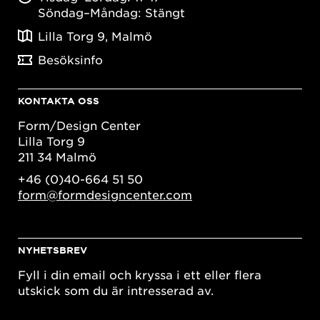
Söndag–Måndag: Stängt
Lilla Torg 9, Malmö
Besöksinfo
KONTAKTA OSS
Form/Design Center
Lilla Torg 9
211 34 Malmö
+46 (0)40-664 51 50
form@formdesigncenter.com
NYHETSBREV
Fyll i din email och kryssa i ett eller flera
utskick som du är intresserad av.
E-