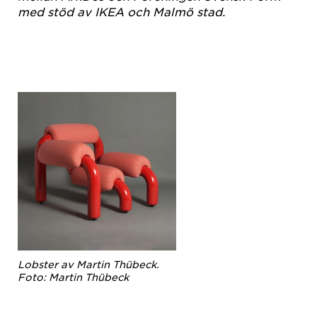
med stöd av IKEA och Malmö stad.
Lobster av Martin Thübeck.
Foto: Martin Thübeck