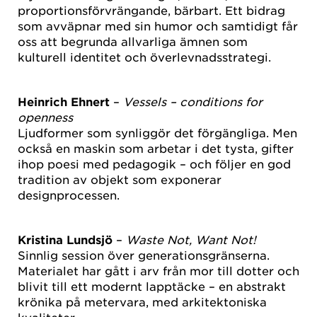
proportionsförvrängande, bärbart. Ett bidrag
som avväpnar med sin humor och samtidigt får
oss att begrunda allvarliga ämnen som
kulturell identitet och överlevnadsstrategi.
Heinrich Ehnert
–
Vessels – conditions for
openness
Ljudformer som synliggör det förgängliga. Men
också en maskin som arbetar i det tysta, gifter
ihop poesi med pedagogik – och följer en god
tradition av objekt som exponerar
designprocessen.
Kristina Lundsjö
–
Waste Not, Want Not!
Sinnlig session över generationsgränserna.
Materialet har gått i arv från mor till dotter och
blivit till ett modernt lapptäcke – en abstrakt
krönika på metervara, med arkitektoniska