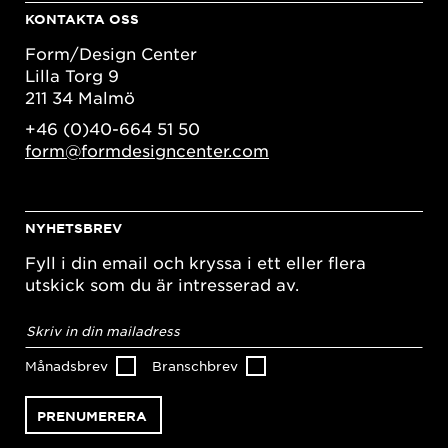
KONTAKTA OSS
Form/Design Center
Lilla Torg 9
211 34 Malmö
+46 (0)40-664 51 50
form@formdesigncenter.com
NYHETSBREV
Fyll i din email och kryssa i ett eller flera
utskick som du är intresserad av.
E-
postadress
*
Månadsbrev
Branschbrev