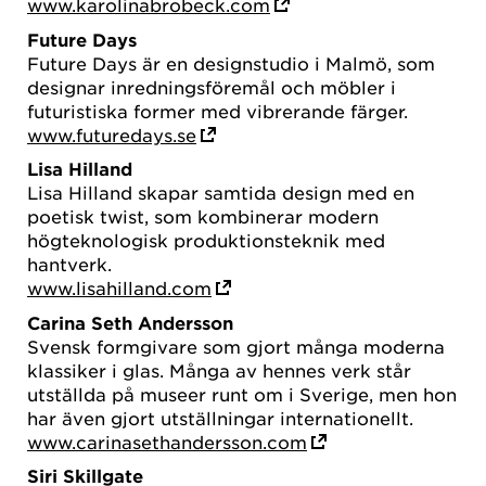
www.karolinabrobeck.com
Future Days
Future Days är en designstudio i Malmö, som
designar inredningsföremål och möbler i
futuristiska former med vibrerande färger.
www.futuredays.se
Lisa Hilland
Lisa Hilland skapar samtida design med en
poetisk twist, som kombinerar modern
högteknologisk produktionsteknik med
hantverk.
www.lisahilland.com
Carina Seth Andersson
Svensk formgivare som gjort många moderna
klassiker i glas. Många av hennes verk står
utställda på museer runt om i Sverige, men hon
har även gjort utställningar internationellt.
www.carinasethandersson.com
Siri Skillgate