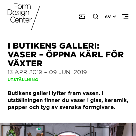
SV
I BUTIKENS GALLERI:
VASER – ÖPPNA KÄRL FÖR
VÄXTER
13 APR 2019
–
09 JUNI 2019
UTSTÄLLNING
Butikens galleri lyfter fram vasen. I
utställningen finner du vaser i glas, keramik,
papper och tyg av svenska formgivare.