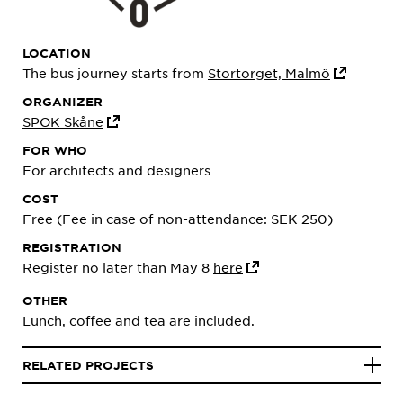
LOCATION
The bus journey starts from
Stortorget, Malmö
ORGANIZER
SPOK Skåne
FOR WHO
For architects and designers
COST
Free (Fee in case of non-attendance: SEK 250)
REGISTRATION
Register no later than May 8
here
OTHER
Lunch, coffee and tea are included.
RELATED PROJECTS