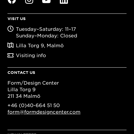
VISIT US
Tuesday–Saturday: 11–17
Sunday–Monday: Closed
Lilla Torg 9, Malmö
Visiting info
CONTACT US
Form/Design Center
Lilla Torg 9
211 34 Malmö
+46 (0)40-664 51 50
form@formdesigncenter.com