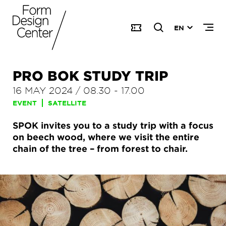
EN
PRO BOK STUDY TRIP
16 MAY 2024
/
08.30
-
17.00
EVENT
SATELLITE
SPOK invites you to a study trip with a focus
on beech wood, where we visit the entire
chain of the tree – from forest to chair.