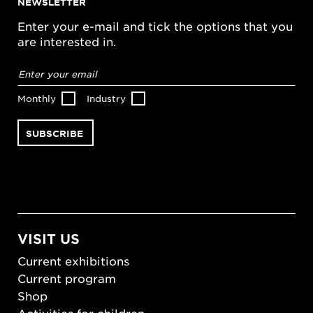
NEWSLETTER
Enter your e-mail and tick the options that you
are interested in.
Email
address
*
Monthly
Industry
VISIT US
Current exhibitions
Current program
Shop
Activities for children