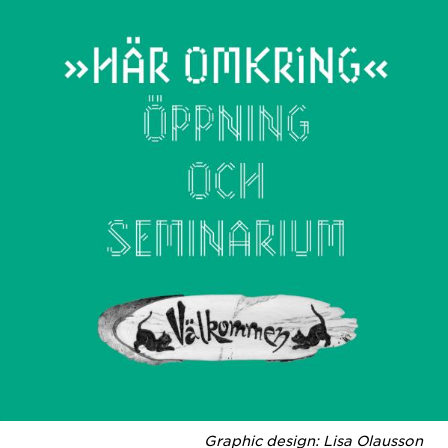
Graphic design: Lisa Olausson