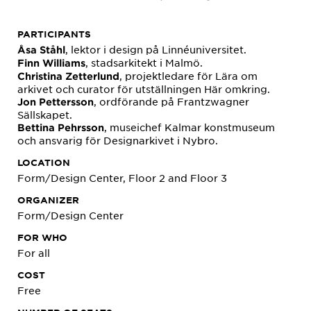
PARTICIPANTS
, lektor i design på Linnéuniversitet.
Åsa Ståhl
, stadsarkitekt i Malmö.
Finn Williams
, projektledare för Lära om
Christina Zetterlund
arkivet och curator för utställningen Här omkring.
, ordförande på Frantzwagner
Jon Pettersson
Sällskapet.
, museichef Kalmar konstmuseum
Bettina Pehrsson
och ansvarig för Designarkivet i Nybro.
LOCATION
Form/Design Center, Floor 2 and Floor 3
ORGANIZER
Form/Design Center
FOR WHO
For all
COST
Free