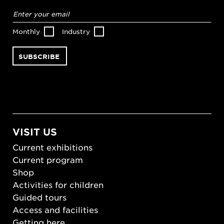
Email
address
*
Monthly
Industry
VISIT US
Current exhibitions
Current program
Shop
Activities for children
Guided tours
Access and facilities
Getting here