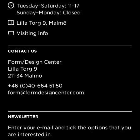
Tuesday–Saturday: 11–17
Sunday–Monday: Closed
Lilla Torg 9, Malmö
Visiting info
CONTACT US
Form/Design Center
Lilla Torg 9
211 34 Malmö
+46 (0)40-664 51 50
form@formdesigncenter.com
NEWSLETTER
Enter your e-mail and tick the options that you
are interested in.