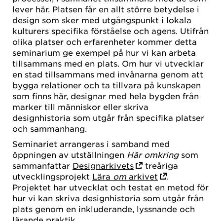
lever här. Platsen får en allt större betydelse i
design som sker med utgångspunkt i lokala
kulturers specifika förståelse och agens. Utifrån
olika platser och erfarenheter kommer detta
seminarium ge exempel på hur vi kan arbeta
tillsammans med en plats. Om hur vi utvecklar
en stad tillsammans med invånarna genom att
bygga relationer och ta tillvara på kunskapen
som finns här, designar med hela bygden från
marker till människor eller skriva
designhistoria som utgår från specifika platser
och sammanhang.
Seminariet arrangeras i samband med
öppningen av utställningen
Här omkring
som
sammanfattar
Designarkivets
treåriga
utvecklingsprojekt
Lära
om
arkivet
.
Projektet har utvecklat och testat en metod för
hur vi kan skriva designhistoria som utgår från
plats genom en inkluderande, lyssnande och
lärande praktik.