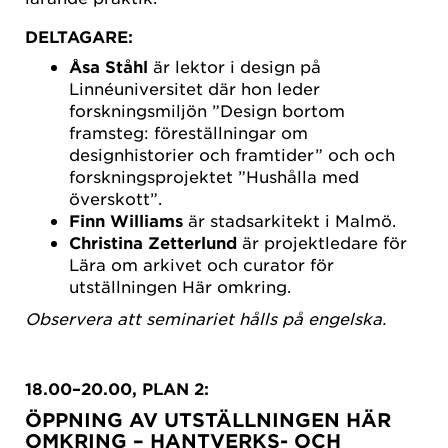
DELTAGARE:
Åsa Ståhl
är lektor i design på
Linnéuniversitet där hon leder
forskningsmiljön ”Design bortom
framsteg: föreställningar om
designhistorier och framtider” och och
forskningsprojektet ”Hushålla med
överskott”.
Finn Williams
är stadsarkitekt i Malmö.
Christina Zetterlund
är projektledare för
Lära om arkivet och curator för
utställningen Här omkring.
Observera att seminariet hålls på engelska.
18.00–20.00, PLAN 2:
ÖPPNING AV UTSTÄLLNINGEN HÄR
OMKRING – HANTVERKS- OCH