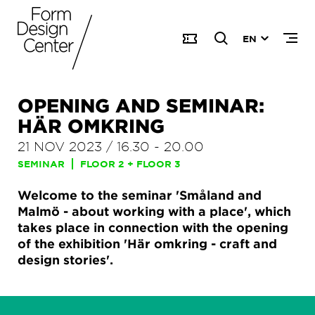
EN
OPENING AND SEMINAR:
HÄR OMKRING
21 NOV 2023
/
16.30
-
20.00
SEMINAR
FLOOR 2 + FLOOR 3
Welcome to the seminar 'Småland and
Malmö - about working with a place', which
takes place in connection with the opening
of the exhibition 'Här omkring - craft and
design stories'.