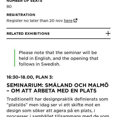
NUMBER OF SEATS
80
REGISTRATION
Register no later than 20 nov
here
RELATED EXHIBITIONS
Please note that the seminar will be
held in English, and the opening that
follows in Swedish.
16:30–18.00, PLAN 3:
SEMINARIUM: SMÅLAND OCH MALMÖ
– OM ATT ARBETA MED EN PLATS
Traditionellt har designpraktik definierats som
”platslös” men idag ser vi ett skifte mot en
design som söker att agera på en plats, i
processer, i samhället tillsammans med de som