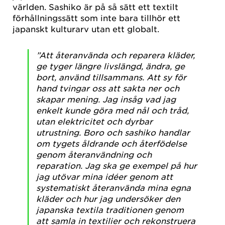
världen. Sashiko är på så sätt ett textilt
förhållningssätt som inte bara tillhör ett
japanskt kulturarv utan ett globalt.
”Att återanvända och reparera kläder,
ge tyger längre livslängd, ändra, ge
bort, använd tillsammans. Att sy för
hand tvingar oss att sakta ner och
skapar mening. Jag insåg vad jag
enkelt kunde göra med nål och tråd,
utan elektricitet och dyrbar
utrustning. Boro och sashiko handlar
om tygets åldrande och återfödelse
genom återanvändning och
reparation. Jag ska ge exempel på hur
jag utövar mina idéer genom att
systematiskt återanvända mina egna
kläder och hur jag undersöker den
japanska textila traditionen genom
att samla in textilier och rekonstruera