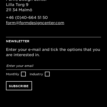
Lilla Torg 9
211 34 Malmö
+46 (0)40-664 51 50
form@formdesigncenter.com
NEWSLETTER
Enter your e-mail and tick the options that you
are interested in.
Email
address
*
Monthly
Industry