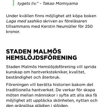
tygets liv.” - Takao Momiyama
Under kvällen finns möjlighet att köpa boken
Laga med sashiko
skriven av föreläsaren
tillsammans med Kerstin Neumüller för 250
kronor.
STADEN MALMÖS
HEMSLÖJDSFÖRENING
Staden Malmös Hemslöjdsförening vill sprida
kunskap om hantverkstekniker, kvalitet,
beständighet och återbruk.
Föreningen vill berätta historien bakom det
traditionella hantverket. De verkar för skapa
möten mellan människor i syfte att alla ska få
möjlighet att upptäcka skönheten, nyttan och
den gränslösa glädjen i slöjden.