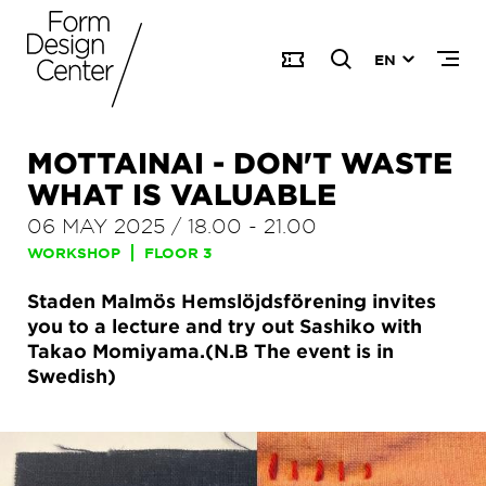
EN
MOTTAINAI - DON'T WASTE
WHAT IS VALUABLE
06 MAY 2025
/
18.00
-
21.00
WORKSHOP
FLOOR 3
Staden Malmös Hemslöjdsförening invites
you to a lecture and try out Sashiko with
Takao Momiyama.(N.B The event is in
Swedish)