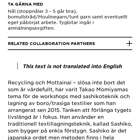
TA GÄRNA MED
Nål (stoppnålar 3 – 5 går bra),
bomullstråd/Moulinegarn/tunt garn samt eventuellt
eget påbörjat arbete. Tygbitar ingår i
anmälningsavgiften.
RELATED COLLABORATION PARTNERS
This text is not translated into English
Recycling och Mottainai – slösa inte bort det
som är värdefullt, har varit Takao Momiyamas
tema för de workshops med sashikoteknik och
lagning av boro/trasiga textilier som han
arrangerat sen 2015. Tanken att förlänga tygets
livslängd är i fokus. Han använder en
traditionell textillagningsteknik, kallad Sashiko,
som bygger på enkla förstygn. Sashiko är det
japanska ordet men metoden finns i hela