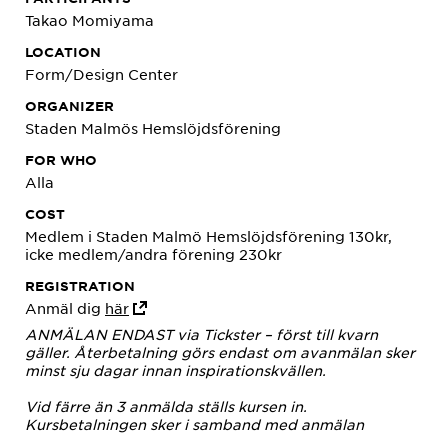
Takao Momiyama
LOCATION
Form/Design Center
ORGANIZER
Staden Malmös Hemslöjdsförening
FOR WHO
Alla
COST
Medlem i Staden Malmö Hemslöjdsförening 130kr,
icke medlem/andra förening 230kr
REGISTRATION
Anmäl dig
här
ANMÄLAN ENDAST via Tickster – först till kvarn
gäller. Återbetalning görs endast om avanmälan sker
minst sju dagar innan inspirationskvällen.
Vid färre än 3 anmälda ställs kursen in.
Kursbetalningen sker i samband med anmälan