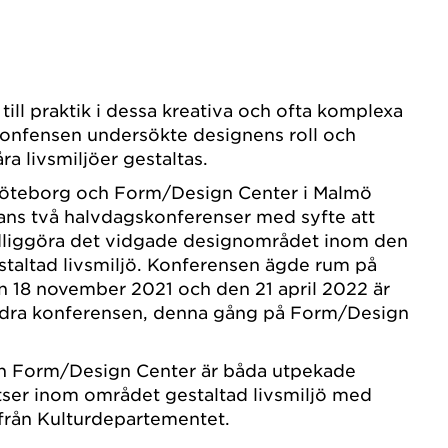
i till praktik i dessa kreativa och ofta komplexa
onfensen undersökte designens roll och
ra livsmiljöer gestaltas.
Göteborg och Form/Design Center i Malmö
ans två halvdagskonferenser med syfte att
ydliggöra det vidgade designområdet inom den
estaltad livsmiljö. Konferensen ägde rum på
 18 november 2021 och den 21 april 2022 är
ndra konferensen, denna gång på Form/Design
h Form/Design Center är båda utpekade
tser inom området gestaltad livsmiljö med
från Kulturdepartementet.