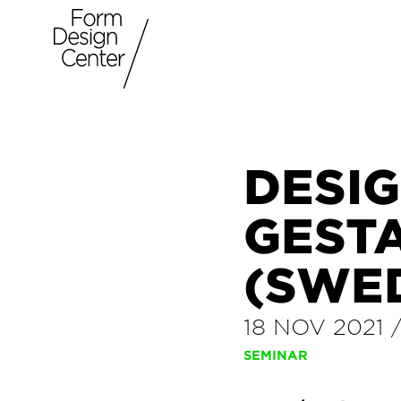
DESI
GESTA
(SWE
18 NOV 2021
SEMINAR