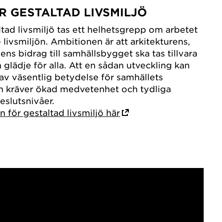
R GESTALTAD LIVSMILJÖ
altad livsmiljö tas ett helhetsgrepp om arbetet
livsmiljön. Ambitionen är att arkitekturens,
ns bidrag till samhällsbygget ska tas tillvara
och glädje för alla. Att en sådan utveckling kan
 av väsentlig betydelse för samhällets
h kräver ökad medvetenhet och tydliga
eslutsnivåer.
 för gestaltad livsmiljö här