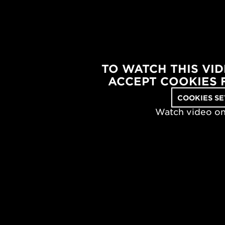
TO WATCH THIS VI
ACCEPT COOKIES 
COOKIES SE
Watch video o