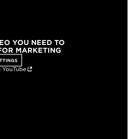
DEO YOU NEED TO
FOR MARKETING
TTINGS
n YouTube