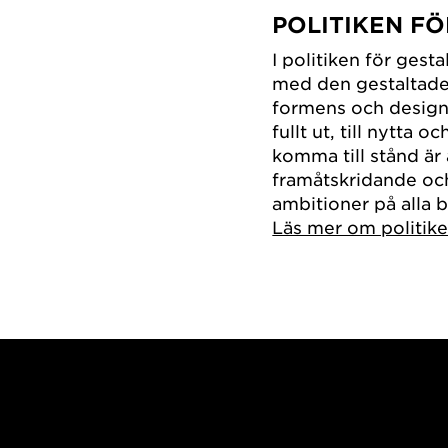
POLITIKEN FÖ
I politiken för gest
med den gestaltade 
formens och designe
fullt ut, till nytta 
komma till stånd är
framåtskridande oc
ambitioner på alla b
Läs mer om politiken