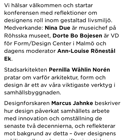
Vi hälsar välkommen och startar
konferensen med reflektioner om
designens roll inom gestaltad livsmiljö.
Medverkande:
Nina Due
är museichef på
Röhsska museet,
Dorte Bo Bojesen
är VD
för Form/Design Center i Malmö och
dagens moderator
Ann-Louise Rönestål
Ek
.
Stadsarkitekten
Pernilla Wåhlin Norén
pratar om varför arkitektur, form och
design är ett av våra viktigaste verktyg i
samhällsbyggnaden.
Designforskaren
Marcus Jahnke
beskriver
hur design påverkat samhällets arbete
med innovation och omställning de
senaste två decennierna, och reflekterar
mot bakgrund av detta – över designens