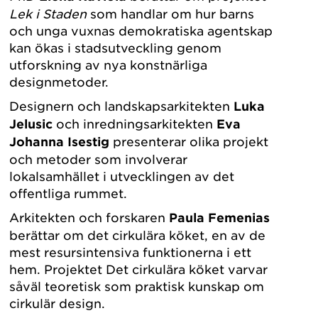
Lek i Staden
som handlar om hur barns
och unga vuxnas demokratiska agentskap
kan ökas i stadsutveckling genom
utforskning av nya konstnärliga
designmetoder.
Designern och landskapsarkitekten
Luka
Jelusic
och inredningsarkitekten
Eva
Johanna Isestig
presenterar olika projekt
och metoder som involverar
lokalsamhället i utvecklingen av det
offentliga rummet.
Arkitekten och forskaren
Paula Femenias
berättar om det cirkulära köket, en av de
mest resursintensiva funktionerna i ett
hem. Projektet Det cirkulära köket varvar
såväl teoretisk som praktisk kunskap om
cirkulär design.