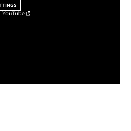
TTINGS
n YouTube