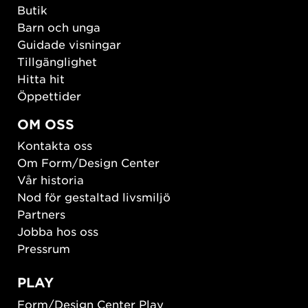
Butik
Barn och unga
Guidade visningar
Tillgänglighet
Hitta hit
Öppettider
OM OSS
Kontakta oss
Om Form/Design Center
Vår historia
Nod för gestaltad livsmiljö
Partners
Jobba hos oss
Pressrum
PLAY
Form/Design Center Play