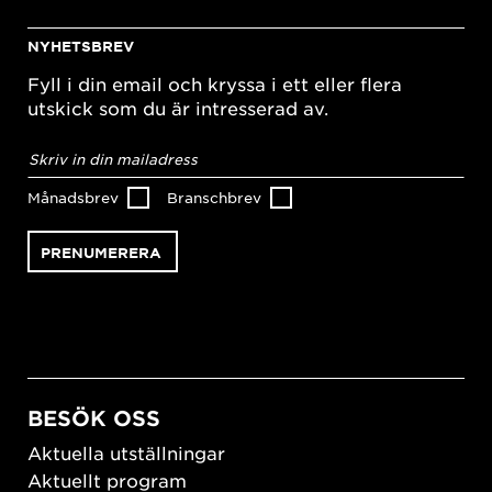
NYHETSBREV
Fyll i din email och kryssa i ett eller flera
utskick som du är intresserad av.
E-
postadress
*
Månadsbrev
Branschbrev
BESÖK OSS
Aktuella utställningar
Aktuellt program