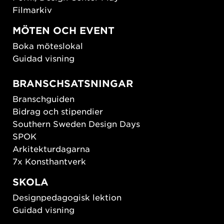
Filmarkiv
MÖTEN OCH EVENT
Boka möteslokal
Guidad visning
BRANSCHSATSNINGAR
Branschguiden
Bidrag och stipendier
Southern Sweden Design Days
SPOK
Arkitekturdagarna
7x Konsthantverk
SKOLA
Designpedagogisk lektion
Guidad visning