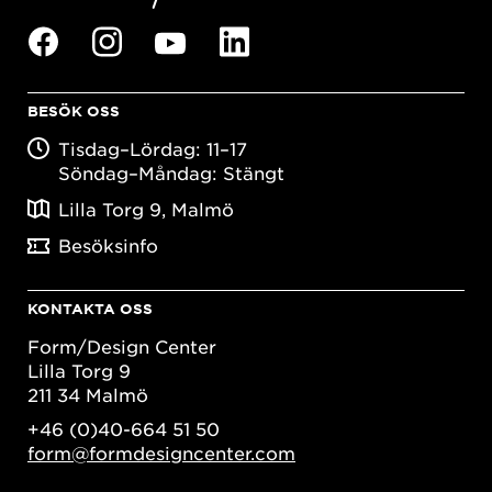
BESÖK OSS
Tisdag–Lördag: 11–17
Söndag–Måndag: Stängt
Lilla Torg 9, Malmö
Besöksinfo
KONTAKTA OSS
Form/Design Center
Lilla Torg 9
211 34 Malmö
+46 (0)40-664 51 50
form@formdesigncenter.com