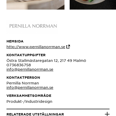
HEMSIDA
http://www.pernillanorrman.se
KONTAKTUPPGIFTER
Östra Stallmästaregatan 12, 217 49 Malmö
0736836758
info@pernillanorrman.se
KONTAKTPERSON
Pernilla Norrman
info@pernillanorrman.se
VERKSAMHETSOMRÅDE
Produkt-/Industridesign
RELATERADE UTSTÄLLNINGAR