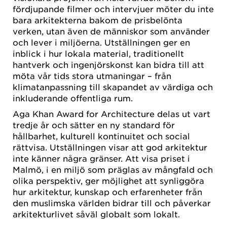
fördjupande filmer och intervjuer möter du inte
bara arkitekterna bakom de prisbelönta
verken, utan även de människor som använder
och lever i miljöerna. Utställningen ger en
inblick i hur lokala material, traditionellt
hantverk och ingenjörskonst kan bidra till att
möta vår tids stora utmaningar – från
klimatanpassning till skapandet av värdiga och
inkluderande offentliga rum.
Aga Khan Award for Architecture delas ut vart
tredje år och sätter en ny standard för
hållbarhet, kulturell kontinuitet och social
rättvisa. Utställningen visar att god arkitektur
inte känner några gränser. Att visa priset i
Malmö, i en miljö som präglas av mångfald och
olika perspektiv, ger möjlighet att synliggöra
hur arkitektur, kunskap och erfarenheter från
den muslimska världen bidrar till och påverkar
arkitekturlivet såväl globalt som lokalt.