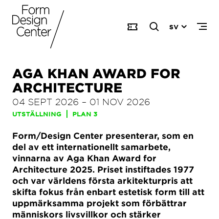
SV
AGA KHAN AWARD FOR
ARCHITECTURE
04 SEPT 2026
–
01 NOV 2026
UTSTÄLLNING
PLAN 3
Form/Design Center presenterar, som en
del av ett internationellt samarbete,
vinnarna av Aga Khan Award for
Architecture 2025. Priset instiftades 1977
och var världens första arkitekturpris att
skifta fokus från enbart estetisk form till att
uppmärksamma projekt som förbättrar
människors livsvillkor och stärker