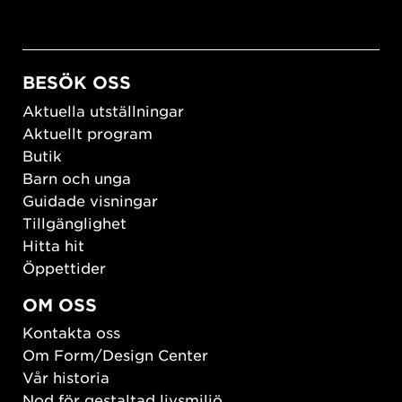
BESÖK OSS
Aktuella utställningar
Aktuellt program
Butik
Barn och unga
Guidade visningar
Tillgänglighet
Hitta hit
Öppettider
OM OSS
Kontakta oss
Om Form/Design Center
Vår historia
Nod för gestaltad livsmiljö