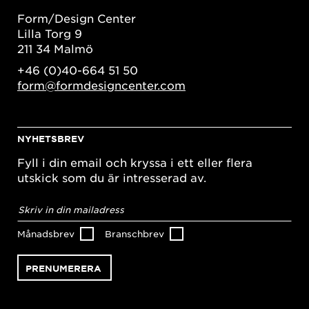
Form/Design Center
Lilla Torg 9
211 34 Malmö
+46 (0)40-664 51 50
form@formdesigncenter.com
NYHETSBREV
Fyll i din email och kryssa i ett eller flera
utskick som du är intresserad av.
E-
postadress
*
Månadsbrev
Branschbrev