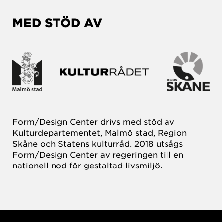
MED STÖD AV
Form/Design Center drivs med stöd av
Kulturdepartementet, Malmö stad, Region
Skåne och Statens kulturråd. 2018 utsågs
Form/Design Center av regeringen till en
nationell nod för gestaltad livsmiljö.