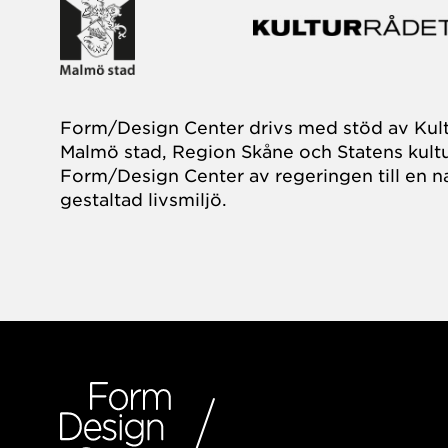
Form/Design Center drivs med stöd av Kul
Malmö stad, Region Skåne och Statens kultu
Form/Design Center av regeringen till en na
gestaltad livsmiljö.