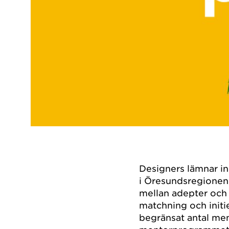
Designers lämnar in
i Öresundsregionen
mellan adepter och
matchning och initi
begränsat antal me