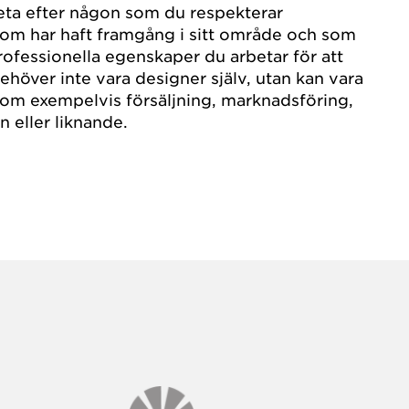
eta efter någon som du respekterar
som har haft framgång i sitt område och som
rofessionella egenskaper du arbetar för att
höver inte vara designer själv, utan kan vara
om exempelvis försäljning, marknadsföring,
 eller liknande.