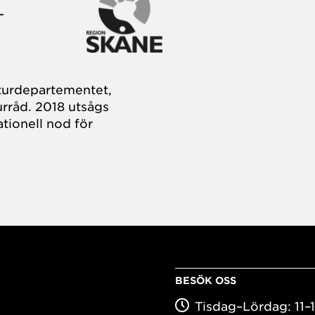
turdepartementet,
rråd. 2018 utsågs
tionell nod för
BESÖK OSS
Tisdag–Lördag: 11–