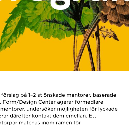
 förslag på 1–2 st önskade mentorer, baserade
. Form/Design Center agerar förmedlare
 mentorer, undersöker möjligheten för lyckade
erar därefter kontakt dem emellan. Ett
ntorpar matchas inom ramen för