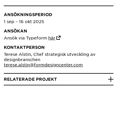
ANSÖKNINGSPERIOD
1 sep – 16 okt 2025
ANSÖKAN
Ansök via Typeform
här
KONTAKTPERSON
Terese Alstin, Chef strategisk utveckling av
designbranschen
terese.alstin@formdesigncenter.com
RELATERADE PROJEKT