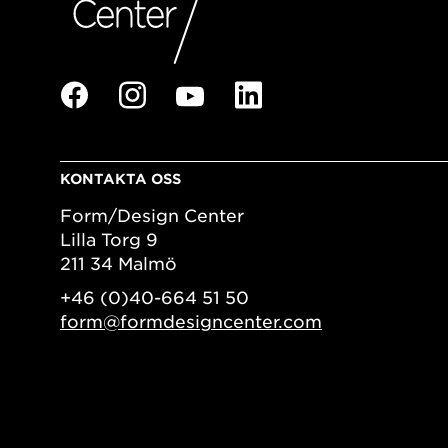
KONTAKTA OSS
Form/Design Center
Lilla Torg 9
211 34 Malmö
+46 (0)40-664 51 50
form@formdesigncenter.com