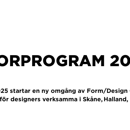
ORPROGRAM 20
25 startar en ny omgång av Form/Design
ör designers verksamma i Skåne, Halland