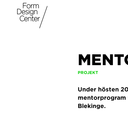
MENT
PROJEKT
Under hösten 20
mentorprogram f
Blekinge.