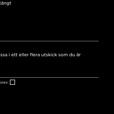
tängt
ssa i ett eller flera utskick som du är
brev