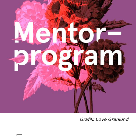
Grafik: Love Granlund