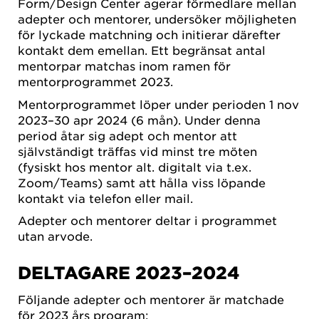
Form/Design Center agerar förmedlare mellan
adepter och mentorer, undersöker möjligheten
för lyckade matchning och initierar därefter
kontakt dem emellan. Ett begränsat antal
mentorpar matchas inom ramen för
mentorprogrammet 2023.
Mentorprogrammet löper under perioden 1 nov
2023–30 apr 2024 (6 mån). Under denna
period åtar sig adept och mentor att
självständigt träffas vid minst tre möten
(fysiskt hos mentor alt. digitalt via t.ex.
Zoom/Teams) samt att hålla viss löpande
kontakt via telefon eller mail.
Adepter och mentorer deltar i programmet
utan arvode.
DELTAGARE 2023–2024
Följande adepter och mentorer är matchade
för 2023 års program: