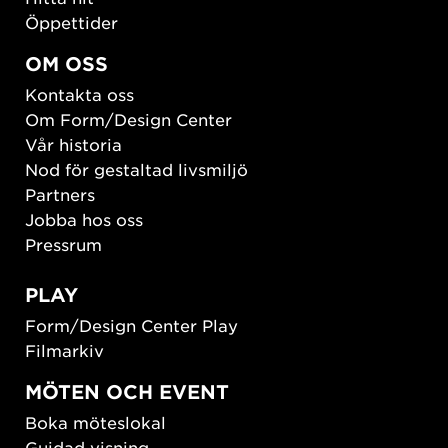
Öppettider
OM OSS
Kontakta oss
Om Form/Design Center
Vår historia
Nod för gestaltad livsmiljö
Partners
Jobba hos oss
Pressrum
PLAY
Form/Design Center Play
Filmarkiv
MÖTEN OCH EVENT
Boka möteslokal
Guidad visning