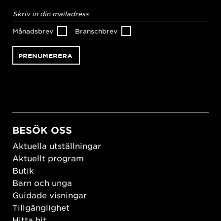
E-
postadress
*
Månadsbrev
Branschbrev
BESÖK OSS
Aktuella utställningar
Aktuellt program
Butik
Barn och unga
Guidade visningar
Tillgänglighet
Hitta hit