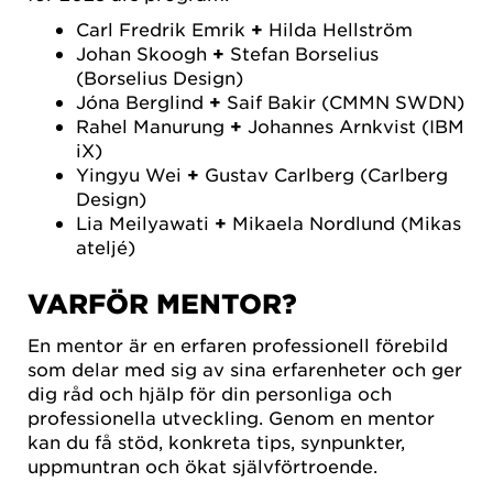
Carl Fredrik Emrik
+
Hilda Hellström
Johan Skoogh
+
Stefan Borselius
(Borselius Design)
Jóna Berglind
+
Saif Bakir (CMMN SWDN)
Rahel Manurung
+
Johannes Arnkvist (IBM
iX)
Yingyu Wei
+
Gustav Carlberg (Carlberg
Design)
Lia Meilyawati
+
Mikaela Nordlund (Mikas
ateljé)
VARFÖR MENTOR?
En mentor är en erfaren professionell förebild
som delar med sig av sina erfarenheter och ger
dig råd och hjälp för din personliga och
professionella utveckling. Genom en mentor
kan du få stöd, konkreta tips, synpunkter,
uppmuntran och ökat självförtroende.