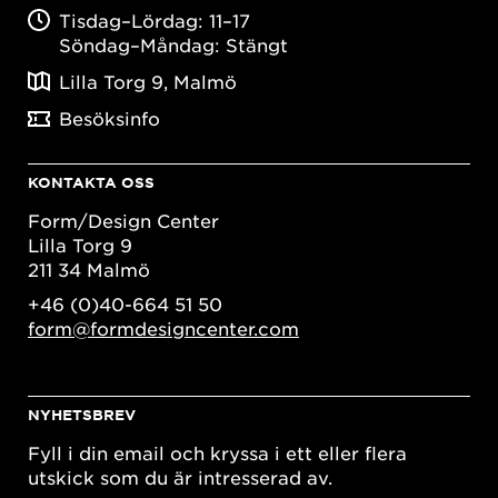
Tisdag–Lördag: 11–17
Söndag–Måndag: Stängt
Lilla Torg 9, Malmö
Besöksinfo
KONTAKTA OSS
Form/Design Center
Lilla Torg 9
211 34 Malmö
+46 (0)40-664 51 50
form@formdesigncenter.com
NYHETSBREV
Fyll i din email och kryssa i ett eller flera
utskick som du är intresserad av.