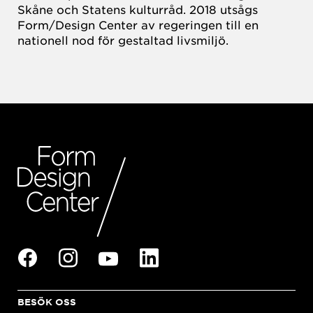
Skåne och Statens kulturråd. 2018 utsågs
Form/Design Center av regeringen till en
nationell nod för gestaltad livsmiljö.
BESÖK OSS