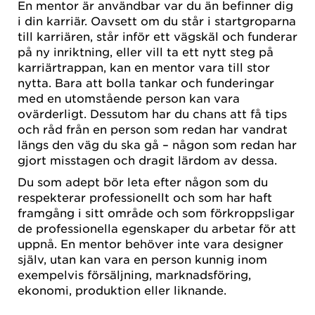
En mentor är användbar var du än befinner dig
i din karriär. Oavsett om du står i startgroparna
till karriären, står inför ett vägskäl och funderar
på ny inriktning, eller vill ta ett nytt steg på
karriärtrappan, kan en mentor vara till stor
nytta. Bara att bolla tankar och funderingar
med en utomstående person kan vara
ovärderligt. Dessutom har du chans att få tips
och råd från en person som redan har vandrat
längs den väg du ska gå – någon som redan har
gjort misstagen och dragit lärdom av dessa.
Du som adept bör leta efter någon som du
respekterar professionellt och som har haft
framgång i sitt område och som förkroppsligar
de professionella egenskaper du arbetar för att
uppnå. En mentor behöver inte vara designer
själv, utan kan vara en person kunnig inom
exempelvis försäljning, marknadsföring,
ekonomi, produktion eller liknande.