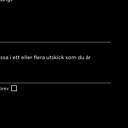
ssa i ett eller flera utskick som du är
brev