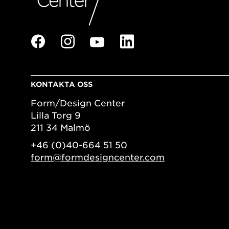
KONTAKTA OSS
Form/Design Center
Lilla Torg 9
211 34 Malmö
+46 (0)40-664 51 50
form@formdesigncenter.com