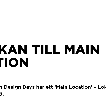
KAN TILL MAIN
TION
Design Days har ett ‘Main Location’ – Loks
ö.