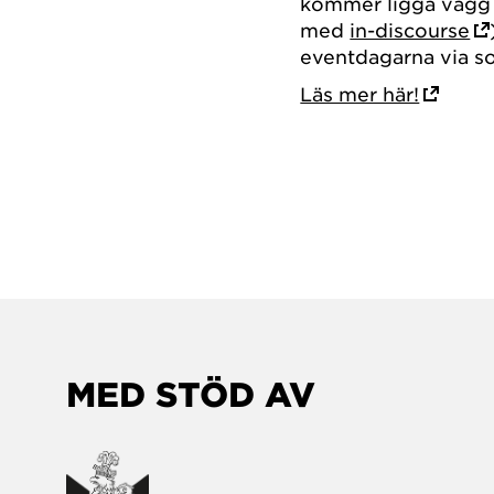
kommer ligga vägg 
med
in-discourse
eventdagarna via 
Läs mer här!
MED STÖD AV