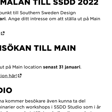
NMÄLAN TILL SSDD 2022
unkt till Southern Sweden Design
ari
. Ange ditt intresse om att ställa ut på Main
!
NSÖKAN TILL MAIN
 ut på Main location
senast 31 januari
.
tion här!
DIO
arna kommer besökare även kunna ta del
inarier och workshops i SSDD Studio som i år