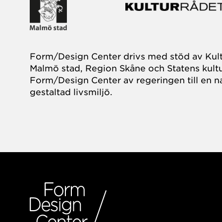
Form/Design Center drivs med stöd av Kul
Malmö stad, Region Skåne och Statens kultu
Form/Design Center av regeringen till en na
gestaltad livsmiljö.