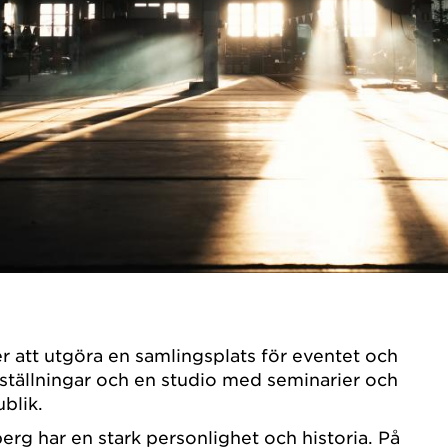
 att utgöra en samlingsplats för eventet och
tställningar och en studio med seminarier och
blik.
berg har en stark personlighet och historia. På