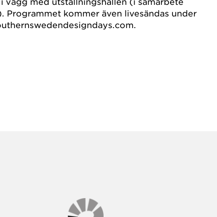
i vägg med utställningshallen (i samarbete
). Programmet kommer även livesändas under
southernswedendesigndays.com.