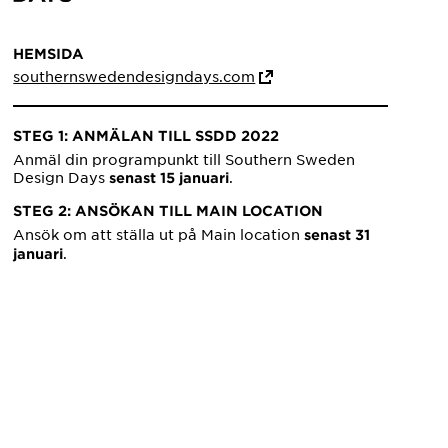
HEMSIDA
southernswedendesigndays.com
STEG 1: ANMÄLAN TILL SSDD 2022
Anmäl din programpunkt till Southern Sweden
Design Days
.
senast 15 januari
STEG 2: ANSÖKAN TILL MAIN LOCATION
Ansök om att ställa ut på Main location
senast 31
.
januari