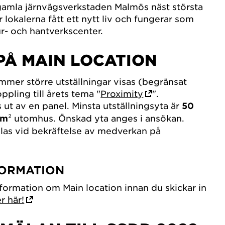
gamla järnvägsverkstaden Malmös näst största
r lokalerna fått ett nytt liv och fungerar som
ur- och hantverkscenter.
 PÅ MAIN LOCATION
mmer större utställningar visas (begränsat
ppling till årets tema "
Proximity
".
s ut av en panel. Minsta utställningsyta är
50
 m
² utomhus. Önskad yta anges i ansökan.
las vid bekräftelse av medverkan på
FORMATION
nformation om Main location innan du skickar in
r här!