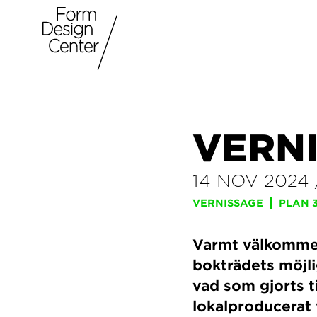
VERNI
14 NOV 2024
VERNISSAGE
PLAN 
Varmt välkommen 
bokträdets möjli
vad som gjorts 
lokalproducerat 