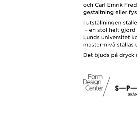
och Carl Emrik Fred
gestaltning eller fy
I utställningen stä
– en stol helt gjord
Lunds universitet 
master-nivå ställas 
Det bjuds på dryck 