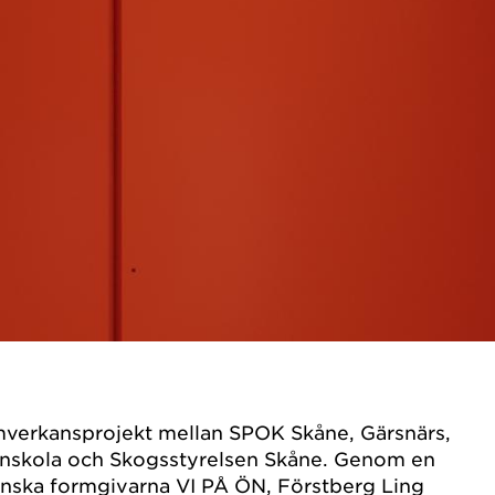
verkansprojekt mellan SPOK Skåne, Gärsnärs,
gnskola och Skogsstyrelsen Skåne. Genom en
ånska formgivarna VI PÅ ÖN, Förstberg Ling