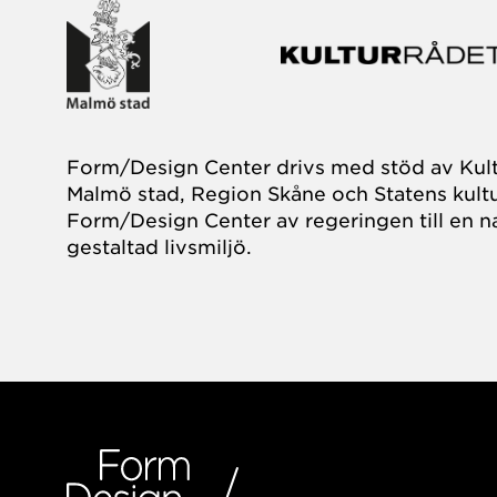
Form/Design Center drivs med stöd av Kul
Malmö stad, Region Skåne och Statens kultu
Form/Design Center av regeringen till en na
gestaltad livsmiljö.