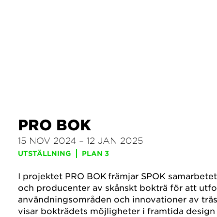
PRO BOK
15 NOV 2024 – 12 JAN 2025
UTSTÄLLNING
PLAN 3
I projektet PRO BOK främjar SPOK samarbetet
och producenter av skånskt bokträ för att utf
användningsområden och innovationer av träsl
visar bokträdets möjligheter i framtida design