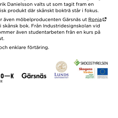
rik Danielsson valts ut som tagit fram en
sisk produkt där skånskt bokträ står i fokus.
ller även möbelproducenten Gärsnäs ut
Ronja
 i skånsk bok. Från Industridesignskolan vid
kommer även studentarbeten från en kurs på
ut.
och enklare förtäring.