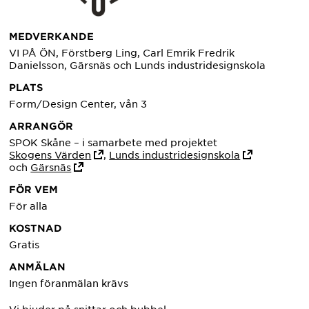
MEDVERKANDE
VI PÅ ÖN, Förstberg Ling, Carl Emrik Fredrik
Danielsson, Gärsnäs och Lunds industridesignskola
PLATS
Form/Design Center, vån 3
ARRANGÖR
SPOK Skåne – i samarbete med projektet
Skogens Värden
,
Lunds industridesignskola
och
Gärsnäs
FÖR VEM
För alla
KOSTNAD
Gratis
ANMÄLAN
Ingen föranmälan krävs