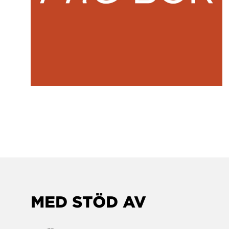
MED STÖD AV