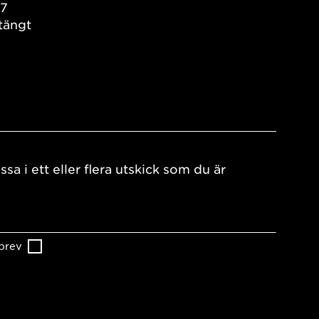
17
tängt
ssa i ett eller flera utskick som du är
brev