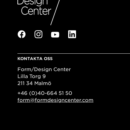
KONTAKTA OSS
Form/Design Center
Lilla Torg 9
211 34 Malmö
+46 (0)40-664 51 50
form@formdesigncenter.com